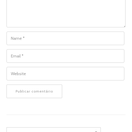
NAME
*
EMAIL
*
WEBSITE
Search