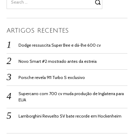
for:
ARTIGOS RECENTES
Dodge ressuscita Super Bee e dá-lhe 600 cv
Novo Smart #2 mostrado antes da estreia
Porsche revela 911 Turbo S exclusivo
Supercarro com 700 cv muda produção de Inglaterra para
EUA
Lamborghini Revuelto SV bate recorde em Hockenheim