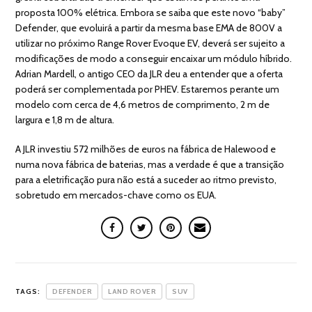
proposta 100% elétrica. Embora se saiba que este novo “baby”
Defender, que evoluirá a partir da mesma base EMA de 800V a
utilizar no próximo Range Rover Evoque EV, deverá ser sujeito a
modificações de modo a conseguir encaixar um módulo híbrido.
Adrian Mardell, o antigo CEO da JLR deu a entender que a oferta
poderá ser complementada por PHEV. Estaremos perante um
modelo com cerca de 4,6 metros de comprimento, 2 m de
largura e 1,8 m de altura.
A JLR investiu 572 milhões de euros na fábrica de Halewood e
numa nova fábrica de baterias, mas a verdade é que a transição
para a eletrificação pura não está a suceder ao ritmo previsto,
sobretudo em mercados-chave como os EUA.
TAGS:
DEFENDER
LAND ROVER
SUV