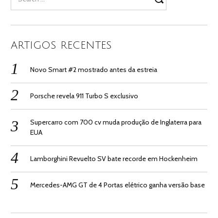
for:
ARTIGOS RECENTES
Novo Smart #2 mostrado antes da estreia
Porsche revela 911 Turbo S exclusivo
Supercarro com 700 cv muda produção de Inglaterra para
EUA
Lamborghini Revuelto SV bate recorde em Hockenheim
Mercedes-AMG GT de 4 Portas elétrico ganha versão base