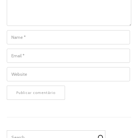
NAME
*
EMAIL
*
WEBSITE
Search