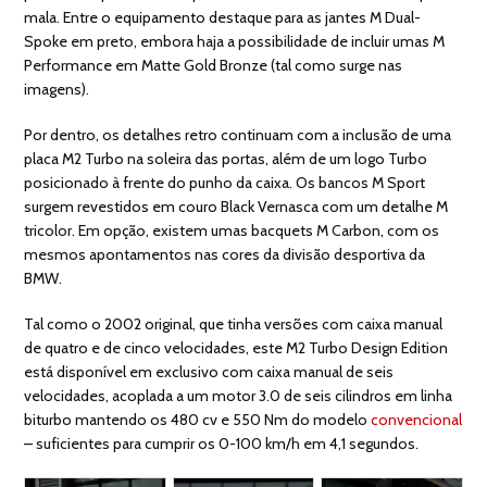
mala. Entre o equipamento destaque para as jantes M Dual-
Spoke em preto, embora haja a possibilidade de incluir umas M
Performance em Matte Gold Bronze (tal como surge nas
imagens).
Por dentro, os detalhes retro continuam com a inclusão de uma
placa M2 Turbo na soleira das portas, além de um logo Turbo
posicionado à frente do punho da caixa. Os bancos M Sport
surgem revestidos em couro Black Vernasca com um detalhe M
tricolor. Em opção, existem umas bacquets M Carbon, com os
mesmos apontamentos nas cores da divisão desportiva da
BMW.
Tal como o 2002 original, que tinha versões com caixa manual
de quatro e de cinco velocidades, este M2 Turbo Design Edition
está disponível em exclusivo com caixa manual de seis
velocidades, acoplada a um motor 3.0 de seis cilindros em linha
biturbo mantendo os 480 cv e 550 Nm do modelo
convencional
– suficientes para cumprir os 0-100 km/h em 4,1 segundos.