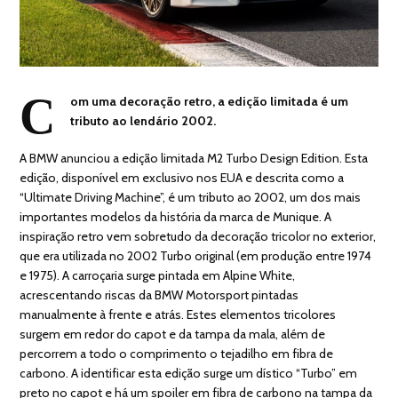
C
om uma decoração retro, a edição limitada é um
tributo ao lendário 2002.
A BMW anunciou a edição limitada M2 Turbo Design Edition. Esta
edição, disponível em exclusivo nos EUA e descrita como a
“Ultimate Driving Machine”, é um tributo ao 2002, um dos mais
importantes modelos da história da marca de Munique. A
inspiração retro vem sobretudo da decoração tricolor no exterior,
que era utilizada no 2002 Turbo original (em produção entre 1974
e 1975). A carroçaria surge pintada em Alpine White,
acrescentando riscas da BMW Motorsport pintadas
manualmente à frente e atrás. Estes elementos tricolores
surgem em redor do capot e da tampa da mala, além de
percorrem a todo o comprimento o tejadilho em fibra de
carbono. A identificar esta edição surge um dístico “Turbo” em
preto no capot e há um spoiler em fibra de carbono na tampa da