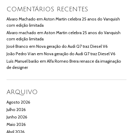
COMENTÁRIOS RECENTES
Alvaro Machado
em
Aston Martin celebra 25 anos do Vanquish
com edição limitada
Alvaro machado
em
Aston Martin celebra 25 anos do Vanquish
com edição limitada
José Branco
em
Nova geração do Audi Q7 traz Diesel V6
João Pedro Vian
em
Nova geração do Audi Q7 traz Diesel V6
Luís Manuel barão
em
Alfa Romeo Brera renasce da imaginação
de designer
ARQUIVO
Agosto 2026
Julho 2026
Junho 2026
Maio 2026
Abril 2026