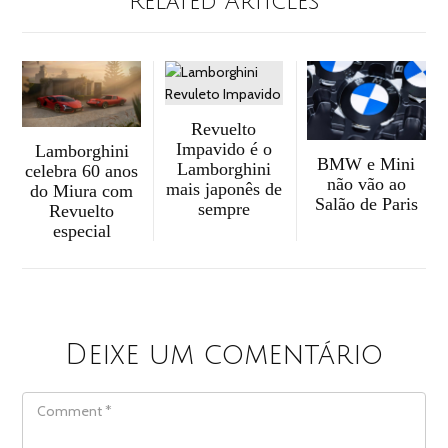
Related Articles
Revuelto
Impavido é o
Lamborghini
BMW e Mini
Lamborghini
celebra 60 anos
não vão ao
mais japonês de
do Miura com
Salão de Paris
sempre
Revuelto
especial
Deixe um comentário
COMMENT