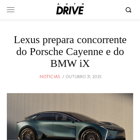
Lexus prepara concorrente
do Porsche Cayenne e do
BMW iX
POSTED
OUTUBRO 31, 2025
OUTUBRO
NOTICIAS
ON
31,
2025