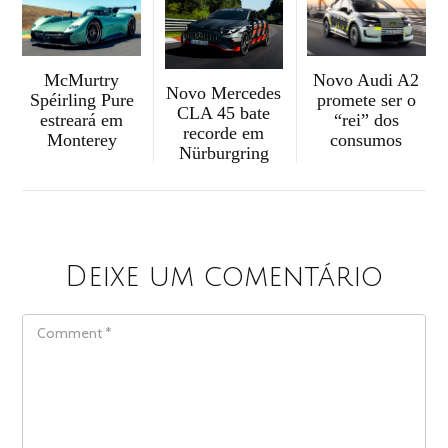
McMurtry
Novo Audi A2
Novo Mercedes
Spéirling Pure
promete ser o
CLA 45 bate
estreará em
“rei” dos
recorde em
Monterey
consumos
Nürburgring
Deixe um comentário
COMMENT