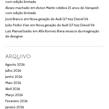
com edição limitada
Alvaro machado
em
Aston Martin celebra 25 anos do Vanquish
com edição limitada
José Branco
em
Nova geração do Audi Q7 traz Diesel V6
João Pedro Vian
em
Nova geração do Audi Q7 traz Diesel V6
Luís Manuel barão
em
Alfa Romeo Brera renasce da imaginação
de designer
ARQUIVO
Agosto 2026
Julho 2026
Junho 2026
Maio 2026
Abril 2026
Março 2026
Fevereiro 2026
Janeiro 2026