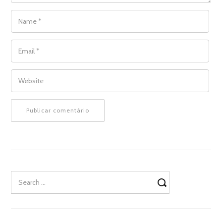
NAME
*
EMAIL
*
WEBSITE
Search
for: