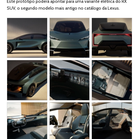
Este protótipo poderá apontar para uma variante elétrica do RX
SUV, o segundo modelo mais antigo no catálogo da Lexus.