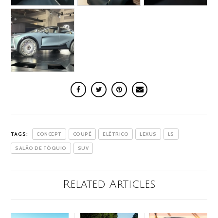
TAGS:
CONCEPT
COUPÉ
ELÉTRICO
LEXUS
LS
SALÃO DE TÓQUIO
SUV
Related Articles