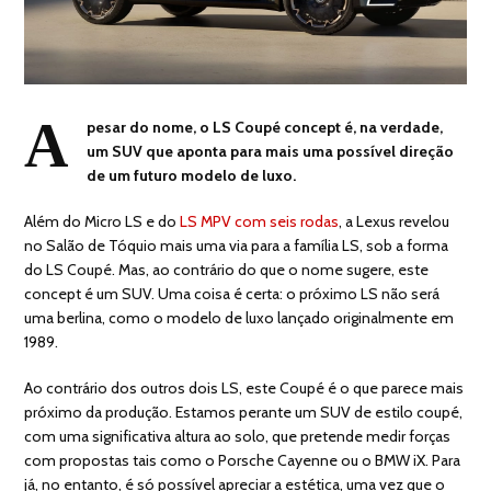
A
pesar do nome, o LS Coupé concept é, na verdade,
um SUV que aponta para mais uma possível direção
de um futuro modelo de luxo.
Além do Micro LS e do
LS MPV com seis rodas
, a Lexus revelou
no Salão de Tóquio mais uma via para a família LS, sob a forma
do LS Coupé. Mas, ao contrário do que o nome sugere, este
concept é um SUV. Uma coisa é certa: o próximo LS não será
uma berlina, como o modelo de luxo lançado originalmente em
1989.
Ao contrário dos outros dois LS, este Coupé é o que parece mais
próximo da produção. Estamos perante um SUV de estilo coupé,
com uma significativa altura ao solo, que pretende medir forças
com propostas tais como o Porsche Cayenne ou o BMW iX. Para
já, no entanto, é só possível apreciar a estética, uma vez que o