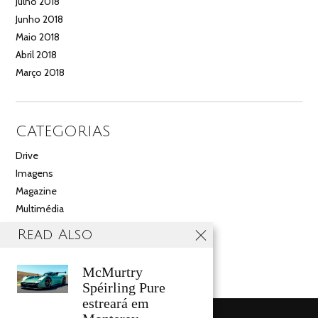
Julho 2018
Junho 2018
Maio 2018
Abril 2018
Março 2018
CATEGORIAS
Drive
Imagens
Magazine
Multimédia
Noticias
Read Also
Salão
Videos
McMurtry
Spéirling Pure
estreará em