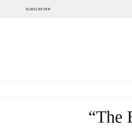
SUBSCREVER
“The B