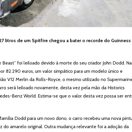
27 litros de um Spitfire chegou a bater o recorde do Guinness
e Beast” foi leiloado devido à morte do seu criador John Dodd. Na
or 82.290 euros, um valor simpático para um modelo único e
ião V12 Merlin da Rolls-Royce, o mesmo utilizado no Supermarin
carro será leiloado novamente, desta vez pela mão da Historics
edes-Benz World. Estima-se que o valor desta vez possa ser ent
 família Dodd para um novo dono, o carro recebeu uma nova pint
z do amarelo original. Outra mudança relevante foi a adoção da