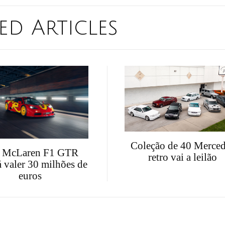
ed Articles
Coleção de 40 Merce
e McLaren F1 GTR
retro vai a leilão
 valer 30 milhões de
euros