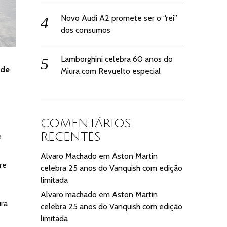
Novo Audi A2 promete ser o “rei”
dos consumos
Lamborghini celebra 60 anos do
 de
Miura com Revuelto especial
COMENTÁRIOS
RECENTES
e
Alvaro Machado
em
Aston Martin
re
celebra 25 anos do Vanquish com edição
limitada
Alvaro machado
em
Aston Martin
ura
celebra 25 anos do Vanquish com edição
limitada