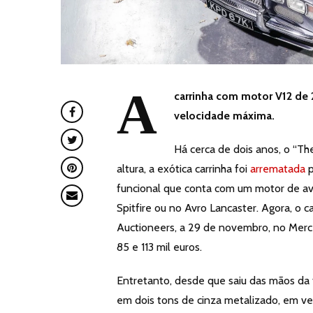
A
carrinha com motor V12 de 
velocidade máxima.
Há cerca de dois anos, o “Th
altura, a exótica carrinha foi
arrematada
p
funcional que conta com um motor de av
Spitfire ou no Avro Lancaster. Agora, o 
Auctioneers, a 29 de novembro, no Merc
85 e 113 mil euros.
Entretanto, desde que saiu das mãos da
em dois tons de cinza metalizado, em ve