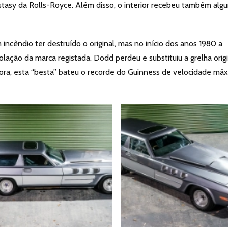
stasy da Rolls-Royce. Além disso, o interior recebeu também alg
incêndio ter destruído o original, mas no início dos anos 1980 a
olação da marca registada. Dodd perdeu e substituiu a grelha orig
trora, esta “besta” bateu o recorde do Guinness de velocidade má