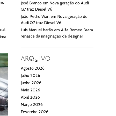
uns
José Branco
em
Nova geração do Audi
Q7 traz Diesel V6
João Pedro Vian
em
Nova geração do
Audi Q7 traz Diesel V6
inal
Luís Manuel barão
em
Alfa Romeo Brera
renasce da imaginação de designer
xima
ARQUIVO
Agosto 2026
Julho 2026
Junho 2026
Maio 2026
Abril 2026
Março 2026
Fevereiro 2026