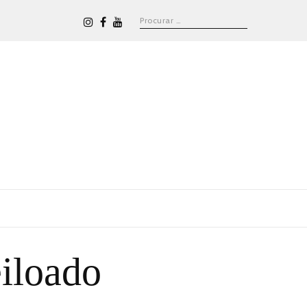
eiloado