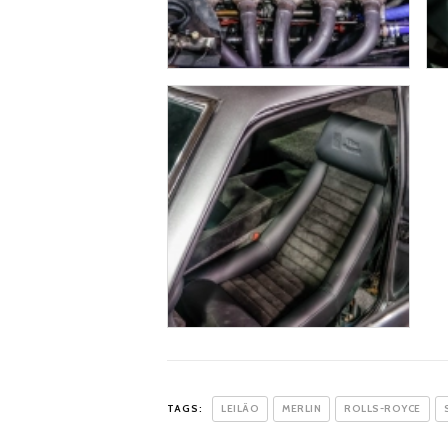
TAGS:
LEILÃO
MERLIN
ROLLS-ROYCE