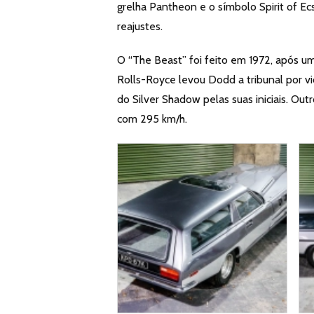
grelha Pantheon e o símbolo Spirit of Ec
reajustes.
O “The Beast” foi feito em 1972, após um 
Rolls-Royce levou Dodd a tribunal por vi
do Silver Shadow pelas suas iniciais. Ou
com 295 km/h.