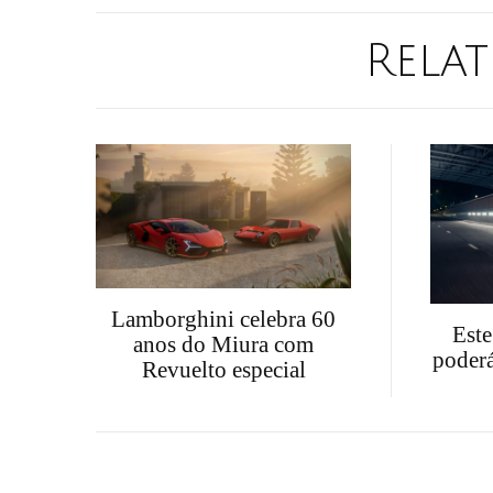
Relat
Lamborghini celebra 60
Est
anos do Miura com
poderá
Revuelto especial