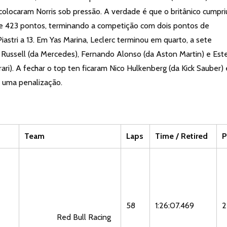
colocaram Norris sob pressão. A verdade é que o britânico cumpri
e 423 pontos, terminando a competição com dois pontos de
stri a 13. Em Yas Marina, Leclerc terminou em quarto, a sete
 Russell (da Mercedes), Fernando Alonso (da Aston Martin) e Es
ari). A fechar o top ten ficaram Nico Hulkenberg (da Kick Sauber) 
e uma penalização.
Team
Laps
Time / Retired
P
58
1:26:07.469
2
Red Bull Racing