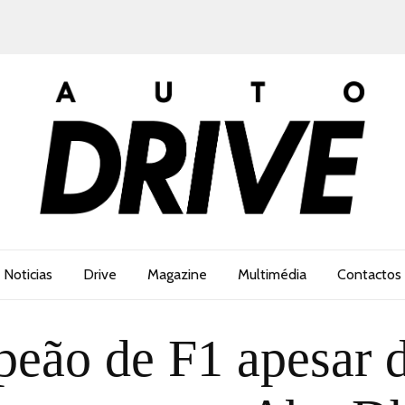
Noticias
Drive
Magazine
Multimédia
Contactos
eão de F1 apesar d