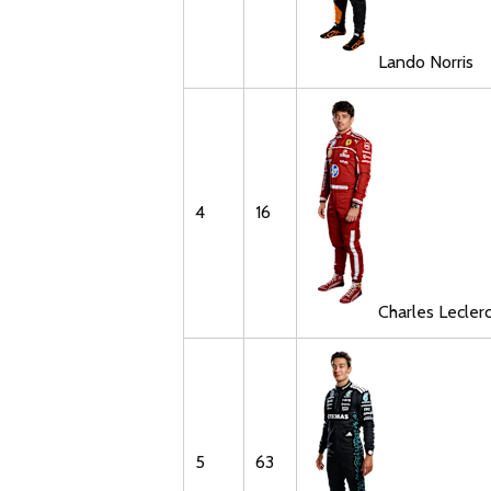
Lando
Norris
4
16
Charles
Lecler
5
63