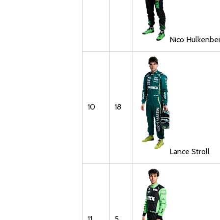
Nico
Hulkenbe
10
18
Lance
Stroll
11
5