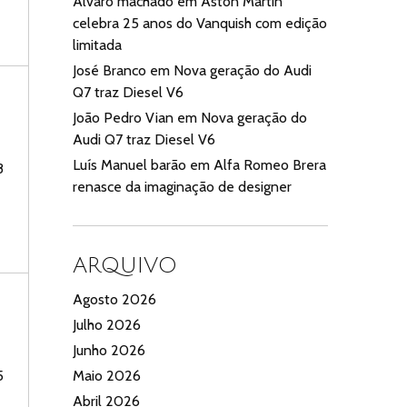
Alvaro machado
em
Aston Martin
celebra 25 anos do Vanquish com edição
limitada
José Branco
em
Nova geração do Audi
Q7 traz Diesel V6
João Pedro Vian
em
Nova geração do
Audi Q7 traz Diesel V6
Luís Manuel barão
em
Alfa Romeo Brera
8
renasce da imaginação de designer
ARQUIVO
Agosto 2026
Julho 2026
Junho 2026
5
Maio 2026
Abril 2026