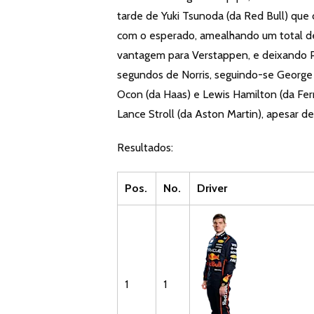
tarde de Yuki Tsunoda (da Red Bull) que 
com o esperado, amealhando um total d
vantagem para Verstappen, e deixando Pia
segundos de Norris, seguindo-se George
Ocon (da Haas) e Lewis Hamilton (da Ferr
Lance Stroll (da Aston Martin), apesar d
Resultados:
Pos.
No.
Driver
1
1