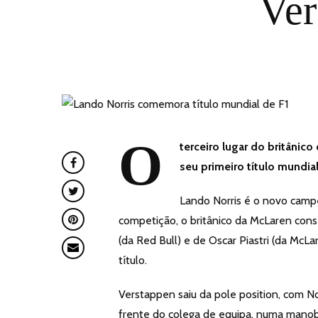
Ver
O
terceiro lugar do britânic
seu primeiro título mundial
Lando Norris é o novo camp
competição, o britânico da McLaren cons
(da Red Bull) e de Oscar Piastri (da McL
título.
Verstappen saiu da pole position, com Norr
frente do colega de equipa, numa manobr