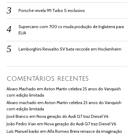
Porsche revela 911 Turbo S exclusivo
Supercarro com 700 cv muda produção de Inglaterra para
EUA
Lamborghini Revuelto SV bate recorde em Hockenheim
COMENTÁRIOS RECENTES
Alvaro Machado
em
Aston Martin celebra 25 anos do Vanquish
com edição limitada
Alvaro machado
em
Aston Martin celebra 25 anos do Vanquish
com edição limitada
José Branco
em
Nova geração do Audi Q7 traz Diesel V6
João Pedro Vian
em
Nova geração do Audi Q7 traz Diesel V6
Luís Manuel barão
em
Alfa Romeo Brera renasce da imaginação