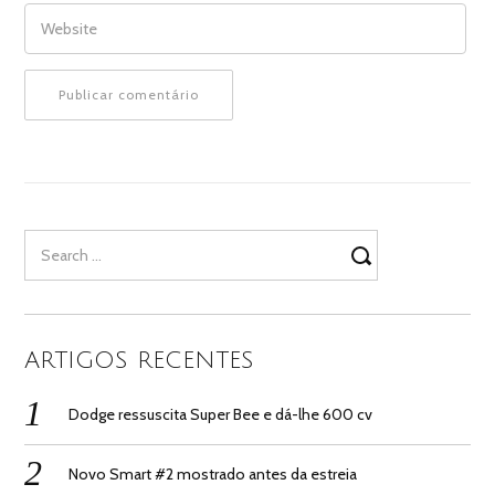
WEBSITE
Search
for:
ARTIGOS RECENTES
Dodge ressuscita Super Bee e dá-lhe 600 cv
Novo Smart #2 mostrado antes da estreia