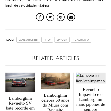
km/h de velocidade máxima.
TAGS:
LAMBORGHINI
PHEV
SPYDER
TEMERARIO
Related Articles
Revuelto
Impavido é o
Lamborghini
Lamborghini
Lamborghini
celebra 60 anos
Revuelto SV
mais japonês de
do Miura com
bate recorde em
sempre
Revuelto