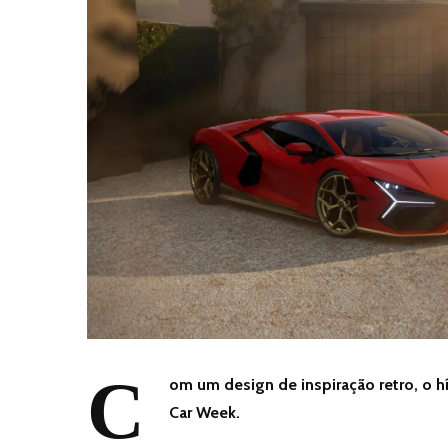
C
om um design de inspiração retro, o h
Car Week.