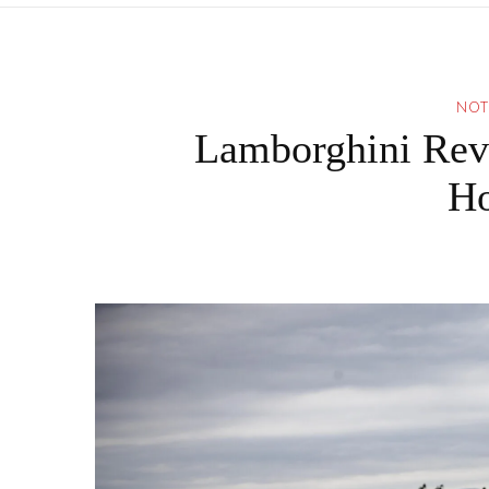
NOT
Lamborghini Rev
H