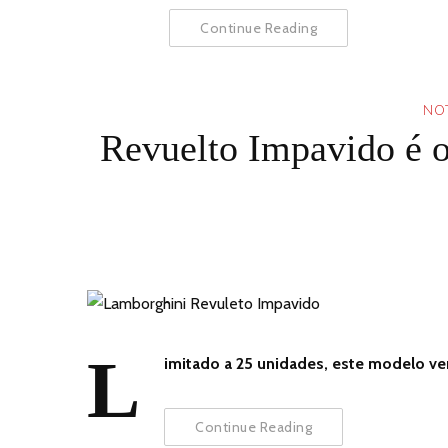
Continue Reading
NOT
Revuelto Impavido é 
L
imitado a 25 unidades, este modelo v
Continue Reading