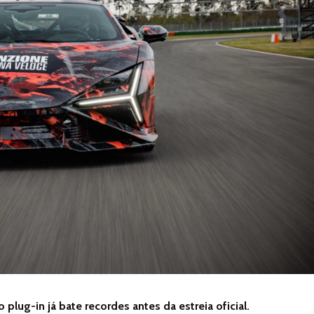
 plug-in já bate recordes antes da estreia oficial.