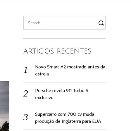
Search
for:
ARTIGOS RECENTES
Novo Smart #2 mostrado antes da
estreia
Porsche revela 911 Turbo S
exclusivo
Supercarro com 700 cv muda
produção de Inglaterra para EUA