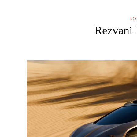
NOT
Rezvani 