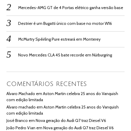
Mercedes-AMG GT de 4 Portas elétrico ganha versão base
Destrier é um Bugatti único com base no motor W16
McMurtry Spéirling Pure estreará em Monterey
Novo Mercedes CLA 45 bate recorde em Nürburgring
COMENTÁRIOS RECENTES
Alvaro Machado
em
Aston Martin celebra 25 anos do Vanquish
com edição limitada
Alvaro machado
em
Aston Martin celebra 25 anos do Vanquish
com edição limitada
José Branco
em
Nova geração do Audi Q7 traz Diesel V6
João Pedro Vian
em
Nova geração do Audi Q7 traz Diesel V6