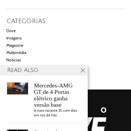
CATEGORIAS
Drive
Imagens
Magazine
Multimédia
Noticias
Salão
Read Also
Videos
Mercedes-AMG
GT de 4 Portas
elétrico ganha
versão base
A nova variante 53, com dois
em vez de três