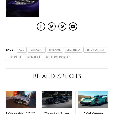
TAGS:
CES
CONCEPT
DREAME
ELÉTRICO
HIPERCARRO
KOSMERA
NEBULA 1
QUATRO PORTAS
Related Articles