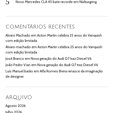
Novo Mercedes CLA 45 bate recorde em Nürburgring
COMENTÁRIOS RECENTES
Alvaro Machado
em
Aston Martin celebra 25 anos do Vanquish
com edição limitada
Alvaro machado
em
Aston Martin celebra 25 anos do Vanquish
com edição limitada
José Branco
em
Nova geração do Audi Q7 traz Diesel V6
João Pedro Vian
em
Nova geração do Audi Q7 traz Diesel V6
Luís Manuel barão
em
Alfa Romeo Brera renasce da imaginação
de designer
ARQUIVO
Agosto 2026
Julho 2026