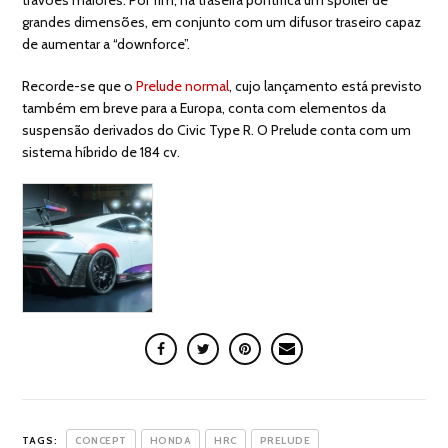
grandes dimensões, em conjunto com um difusor traseiro capaz
de aumentar a “downforce”.
Recorde-se que o
Prelude normal
, cujo lançamento está previsto
também em breve para a Europa, conta com elementos da
suspensão derivados do Civic Type R. O Prelude conta com um
sistema híbrido de 184 cv.
TAGS:
CONCEPT
HONDA
HRC
PRELUDE