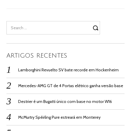
Search
for:
ARTIGOS RECENTES
Lamborghini Revuelto SV bate recorde em Hockenheim
Mercedes-AMG GT de 4 Portas elétrico ganha versão base
Destrier é um Bugatti único com base no motor W16
McMurtry Spéirling Pure estreará em Monterey