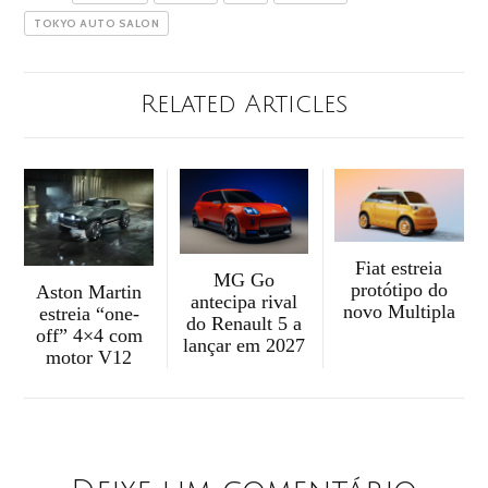
TOKYO AUTO SALON
Related Articles
Fiat estreia
MG Go
protótipo do
Aston Martin
antecipa rival
novo Multipla
estreia “one-
do Renault 5 a
off” 4×4 com
lançar em 2027
motor V12