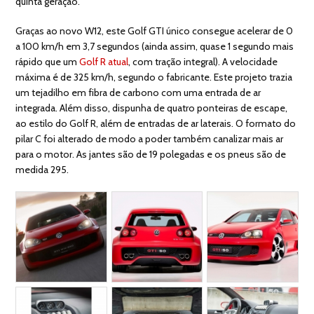
quinta geração.
Graças ao novo W12, este Golf GTI único consegue acelerar de 0
a 100 km/h em 3,7 segundos (ainda assim, quase 1 segundo mais
rápido que um
Golf R atual
, com tração integral). A velocidade
máxima é de 325 km/h, segundo o fabricante. Este projeto trazia
um tejadilho em fibra de carbono com uma entrada de ar
integrada. Além disso, dispunha de quatro ponteiras de escape,
ao estilo do Golf R, além de entradas de ar laterais. O formato do
pilar C foi alterado de modo a poder também canalizar mais ar
para o motor. As jantes são de 19 polegadas e os pneus são de
medida 295.