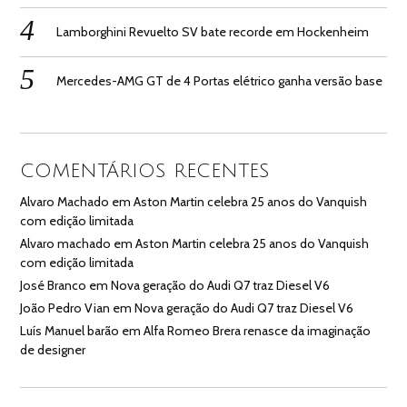
Lamborghini Revuelto SV bate recorde em Hockenheim
Mercedes-AMG GT de 4 Portas elétrico ganha versão base
COMENTÁRIOS RECENTES
Alvaro Machado
em
Aston Martin celebra 25 anos do Vanquish
com edição limitada
Alvaro machado
em
Aston Martin celebra 25 anos do Vanquish
com edição limitada
José Branco
em
Nova geração do Audi Q7 traz Diesel V6
João Pedro Vian
em
Nova geração do Audi Q7 traz Diesel V6
Luís Manuel barão
em
Alfa Romeo Brera renasce da imaginação
de designer