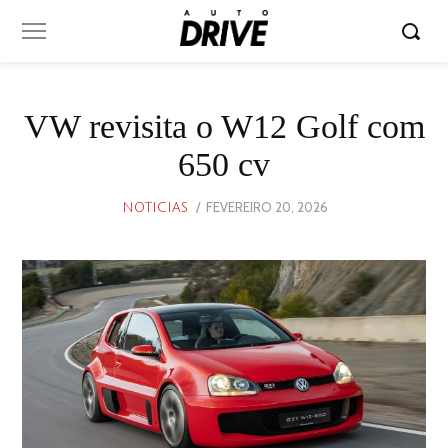
VW revisita o W12 Golf com
650 cv
POSTED
FEVEREIRO 20, 2026
FEVEREIRO
NOTICIAS
ON
20,
2026