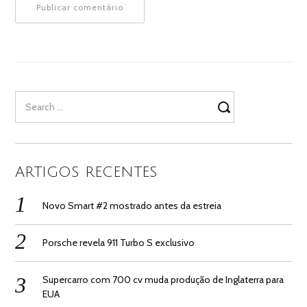
Search
for:
ARTIGOS RECENTES
Novo Smart #2 mostrado antes da estreia
Porsche revela 911 Turbo S exclusivo
Supercarro com 700 cv muda produção de Inglaterra para
EUA