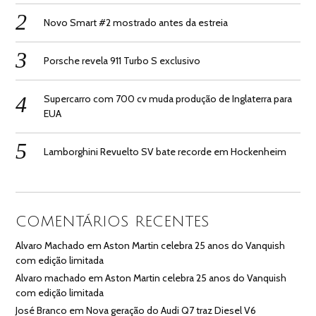
Novo Smart #2 mostrado antes da estreia
Porsche revela 911 Turbo S exclusivo
Supercarro com 700 cv muda produção de Inglaterra para
EUA
Lamborghini Revuelto SV bate recorde em Hockenheim
COMENTÁRIOS RECENTES
Alvaro Machado
em
Aston Martin celebra 25 anos do Vanquish
com edição limitada
Alvaro machado
em
Aston Martin celebra 25 anos do Vanquish
com edição limitada
José Branco
em
Nova geração do Audi Q7 traz Diesel V6