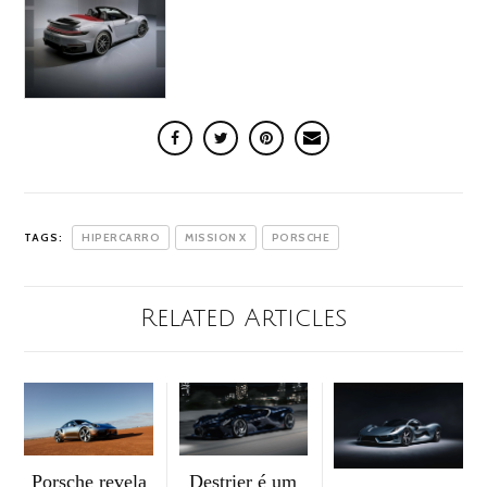
TAGS:
HIPERCARRO
MISSION X
PORSCHE
Related Articles
Porsche revela
Destrier é um