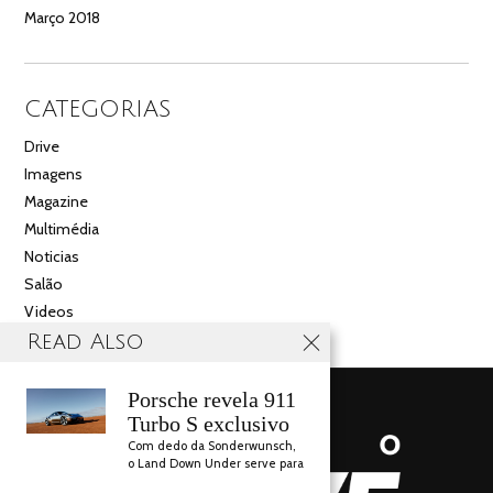
Março 2018
CATEGORIAS
Drive
Imagens
Magazine
Multimédia
Noticias
Salão
Videos
Read Also
Porsche revela 911
Turbo S exclusivo
Com dedo da Sonderwunsch,
o Land Down Under serve para