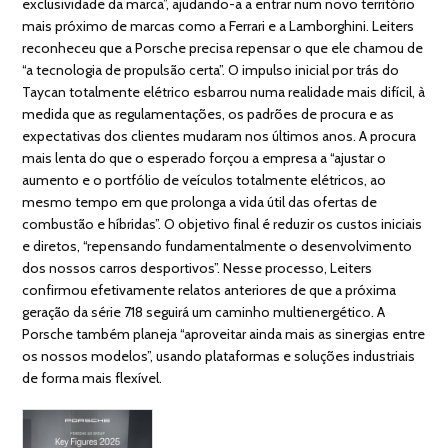
exclusividade da marca”, ajudando-a a entrar num novo território
mais próximo de marcas como a Ferrari e a Lamborghini. Leiters
reconheceu que a Porsche precisa repensar o que ele chamou de
“a tecnologia de propulsão certa”. O impulso inicial por trás do
Taycan totalmente elétrico esbarrou numa realidade mais difícil, à
medida que as regulamentações, os padrões de procura e as
expectativas dos clientes mudaram nos últimos anos. A procura
mais lenta do que o esperado forçou a empresa a “ajustar o
aumento e o portfólio de veículos totalmente elétricos, ao
mesmo tempo em que prolonga a vida útil das ofertas de
combustão e híbridas”. O objetivo final é reduzir os custos iniciais
e diretos, “repensando fundamentalmente o desenvolvimento
dos nossos carros desportivos”. Nesse processo, Leiters
confirmou efetivamente relatos anteriores de que a próxima
geração da série 718 seguirá um caminho multienergético. A
Porsche também planeja “aproveitar ainda mais as sinergias entre
os nossos modelos”, usando plataformas e soluções industriais
de forma mais flexível.