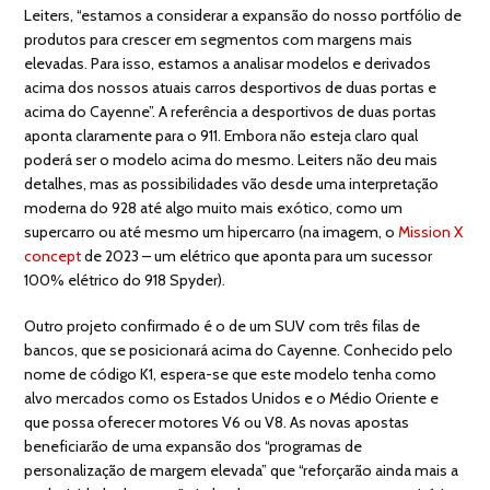
Leiters, “estamos a considerar a expansão do nosso portfólio de
produtos para crescer em segmentos com margens mais
elevadas. Para isso, estamos a analisar modelos e derivados
acima dos nossos atuais carros desportivos de duas portas e
acima do Cayenne”. A referência a desportivos de duas portas
aponta claramente para o 911. Embora não esteja claro qual
poderá ser o modelo acima do mesmo. Leiters não deu mais
detalhes, mas as possibilidades vão desde uma interpretação
moderna do 928 até algo muito mais exótico, como um
supercarro ou até mesmo um hipercarro (na imagem, o
Mission X
concept
de 2023 – um elétrico que aponta para um sucessor
100% elétrico do 918 Spyder).
Outro projeto confirmado é o de um SUV com três filas de
bancos, que se posicionará acima do Cayenne. Conhecido pelo
nome de código K1, espera-se que este modelo tenha como
alvo mercados como os Estados Unidos e o Médio Oriente e
que possa oferecer motores V6 ou V8. As novas apostas
beneficiarão de uma expansão dos “programas de
personalização de margem elevada” que “reforçarão ainda mais a