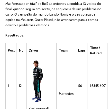
Max Verstappen (da Red Bull) abandonou a corrida a 10 voltas do
final, quando seguia em sexto, na sequência de um problema no
carro. O campeão do mundo Lando Norris e o seu colega de
equipa na McLaren, Oscar Piastri, não arrancaram para a corrida
devido a problemas elétricos.
Resultados:
Time /
Pos.
No.
Driver
Team
Laps
Retired
1
12
56
1:33:15.607
Mercedes
Kimi
Antonelli