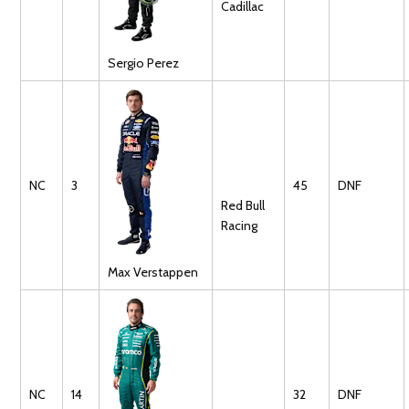
Cadillac
Sergio
Perez
NC
3
45
DNF
Red Bull
Racing
Max
Verstappen
NC
14
32
DNF