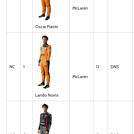
McLaren
Oscar
Piastri
NC
1
0
DNS
McLaren
Lando
Norris