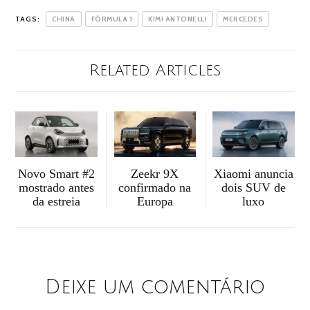
TAGS:
CHINA
FÓRMULA 1
KIMI ANTONELLI
MERCEDES
Related Articles
Zeekr 9X
Xiaomi anuncia
Novo Smart #2
confirmado na
dois SUV de
mostrado antes
Europa
luxo
da estreia
Deixe um comentário