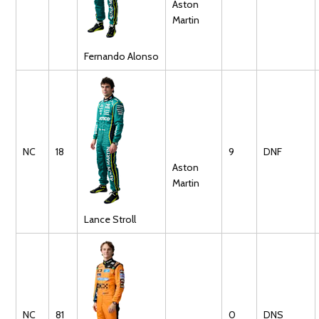
Aston
Martin
Fernando
Alonso
NC
18
9
DNF
Aston
Martin
Lance
Stroll
NC
81
0
DNS