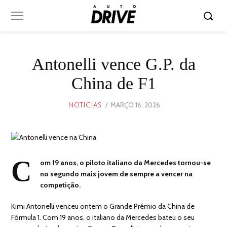
Antonelli vence G.P. da
China de F1
POSTED
MARÇO 16, 2026
MARÇO
NOTICIAS
ON
16,
2026
C
om 19 anos, o piloto italiano da Mercedes tornou-se
no segundo mais jovem de sempre a vencer na
competição.
Kimi Antonelli venceu ontem o Grande Prémio da China de
Fórmula 1. Com 19 anos, o italiano da Mercedes bateu o seu