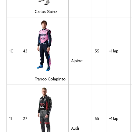
Carlos
Sainz
10
43
55
+1 lap
Alpine
Franco
Colapinto
11
27
55
+1 lap
Audi