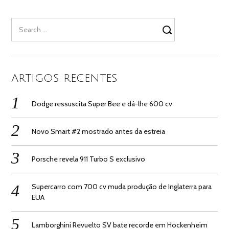
Search
for:
ARTIGOS RECENTES
Dodge ressuscita Super Bee e dá-lhe 600 cv
Novo Smart #2 mostrado antes da estreia
Porsche revela 911 Turbo S exclusivo
Supercarro com 700 cv muda produção de Inglaterra para
EUA
Lamborghini Revuelto SV bate recorde em Hockenheim