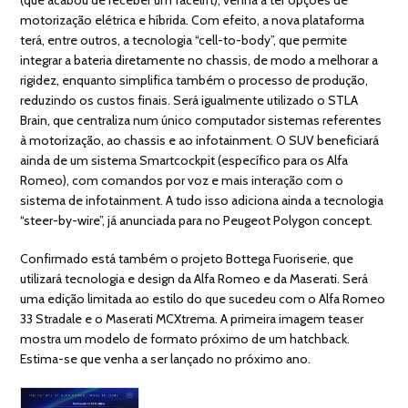
motorização elétrica e híbrida. Com efeito, a nova plataforma
terá, entre outros, a tecnologia “cell-to-body”, que permite
integrar a bateria diretamente no chassis, de modo a melhorar a
rigidez, enquanto simplifica também o processo de produção,
reduzindo os custos finais. Será igualmente utilizado o STLA
Brain, que centraliza num único computador sistemas referentes
à motorização, ao chassis e ao infotainment. O SUV beneficiará
ainda de um sistema Smartcockpit (específico para os Alfa
Romeo), com comandos por voz e mais interação com o
sistema de infotainment. A tudo isso adiciona ainda a tecnologia
“steer-by-wire”, já anunciada para no Peugeot Polygon concept.
Confirmado está também o projeto Bottega Fuoriserie, que
utilizará tecnologia e design da Alfa Romeo e da Maserati. Será
uma edição limitada ao estilo do que sucedeu com o Alfa Romeo
33 Stradale e o Maserati MCXtrema. A primeira imagem teaser
mostra um modelo de formato próximo de um hatchback.
Estima-se que venha a ser lançado no próximo ano.