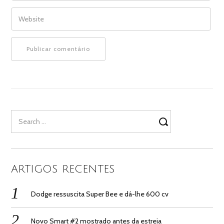
WEBSITE
Search
for:
ARTIGOS RECENTES
Dodge ressuscita Super Bee e dá-lhe 600 cv
Novo Smart #2 mostrado antes da estreia