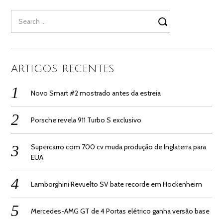
Search
for:
ARTIGOS RECENTES
Novo Smart #2 mostrado antes da estreia
Porsche revela 911 Turbo S exclusivo
Supercarro com 700 cv muda produção de Inglaterra para
EUA
Lamborghini Revuelto SV bate recorde em Hockenheim
Mercedes-AMG GT de 4 Portas elétrico ganha versão base