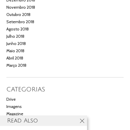
Dezembro 2018
Novembro 2018
Outubro 2018
Setembro 2018
Agosto 2018
Julho 2018
Junho 2018
Maio 2018
Abril 2018
Março 2018
CATEGORIAS
Drive
Imagens
Magazine
Read Also
Multimédia
Noticias