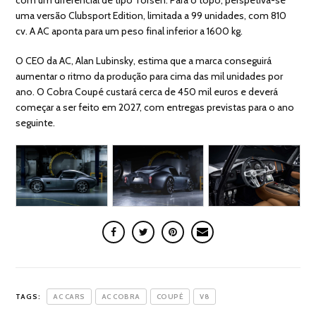
uma versão Clubsport Edition, limitada a 99 unidades, com 810
cv. A AC aponta para um peso final inferior a 1600 kg.
O CEO da AC, Alan Lubinsky, estima que a marca conseguirá
aumentar o ritmo da produção para cima das mil unidades por
ano. O Cobra Coupé custará cerca de 450 mil euros e deverá
começar a ser feito em 2027, com entregas previstas para o ano
seguinte.
TAGS:
AC CARS
AC COBRA
COUPÉ
V8