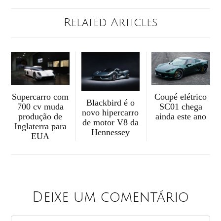
Related Articles
Supercarro com
Coupé elétrico
Blackbird é o
700 cv muda
SC01 chega
novo hipercarro
produção de
ainda este ano
de motor V8 da
Inglaterra para
Hennessey
EUA
Deixe um comentário
COMMENT