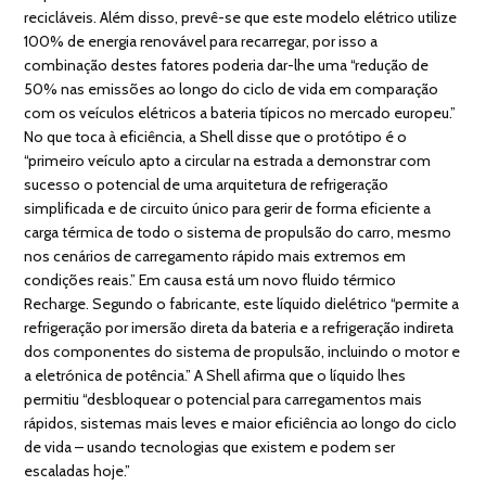
recicláveis. Além disso, prevê-se que este modelo elétrico utilize
100% de energia renovável para recarregar, por isso a
combinação destes fatores poderia dar-lhe uma “redução de
50% nas emissões ao longo do ciclo de vida em comparação
com os veículos elétricos a bateria típicos no mercado europeu.”
No que toca à eficiência, a Shell disse que o protótipo é o
“primeiro veículo apto a circular na estrada a demonstrar com
sucesso o potencial de uma arquitetura de refrigeração
simplificada e de circuito único para gerir de forma eficiente a
carga térmica de todo o sistema de propulsão do carro, mesmo
nos cenários de carregamento rápido mais extremos em
condições reais.” Em causa está um novo fluido térmico
Recharge. Segundo o fabricante, este líquido dielétrico “permite a
refrigeração por imersão direta da bateria e a refrigeração indireta
dos componentes do sistema de propulsão, incluindo o motor e
a eletrónica de potência.” A Shell afirma que o líquido lhes
permitiu “desbloquear o potencial para carregamentos mais
rápidos, sistemas mais leves e maior eficiência ao longo do ciclo
de vida – usando tecnologias que existem e podem ser
escaladas hoje.”