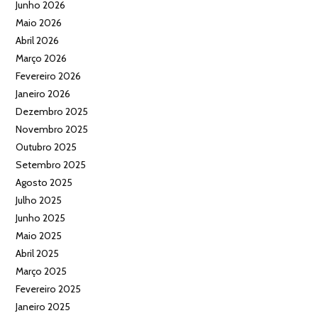
Junho 2026
Maio 2026
Abril 2026
Março 2026
Fevereiro 2026
Janeiro 2026
Dezembro 2025
Novembro 2025
Outubro 2025
Setembro 2025
Agosto 2025
Julho 2025
Junho 2025
Maio 2025
Abril 2025
Março 2025
Fevereiro 2025
Janeiro 2025