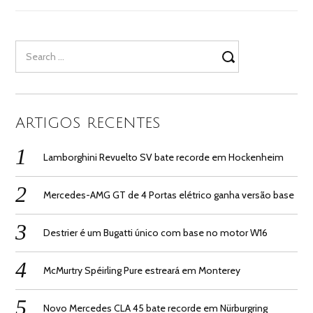
Search
for:
ARTIGOS RECENTES
Lamborghini Revuelto SV bate recorde em Hockenheim
Mercedes-AMG GT de 4 Portas elétrico ganha versão base
Destrier é um Bugatti único com base no motor W16
McMurtry Spéirling Pure estreará em Monterey
Novo Mercedes CLA 45 bate recorde em Nürburgring