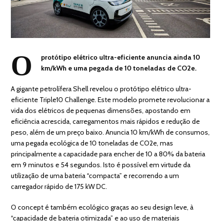
O
protótipo elétrico ultra-eficiente anuncia ainda 10
km/kWh e uma pegada de 10 toneladas de CO2e.
A gigante petrolífera Shell revelou o protótipo elétrico ultra-
eficiente Triple10 Challenge. Este modelo promete revolucionar a
vida dos elétricos de pequenas dimensões, apostando em
eficiência acrescida, carregamentos mais rápidos e redução de
peso, além de um preço baixo. Anuncia 10 km/kWh de consumos,
uma pegada ecológica de 10 toneladas de CO2e, mas
principalmente a capacidade para encher de 10 a 80% da bateria
em 9 minutos e 54 segundos. Isto é possível em virtude da
utilização de uma bateria “compacta” e recorrendo a um
carregador rápido de 175 kW DC.
O concept é também ecológico graças ao seu design leve, à
“capacidade de bateria otimizada” e ao uso de materiais