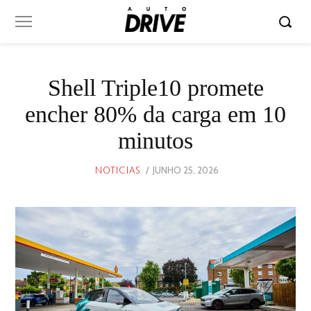
Shell Triple10 promete
encher 80% da carga em 10
minutos
POSTED
JUNHO 25, 2026
JUNHO
NOTICIAS
ON
25,
2026