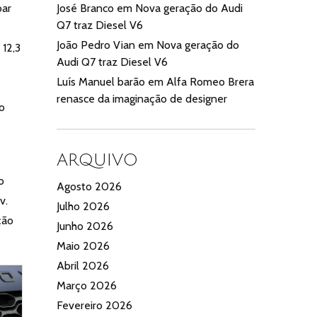
José Branco
em
Nova geração do Audi
bar
Q7 traz Diesel V6
João Pedro Vian
em
Nova geração do
 12,3
Audi Q7 traz Diesel V6
Luís Manuel barão
em
Alfa Romeo Brera
renasce da imaginação de designer
o
ARQUIVO
o
Agosto 2026
v.
Julho 2026
ção
Junho 2026
Maio 2026
Abril 2026
Março 2026
Fevereiro 2026