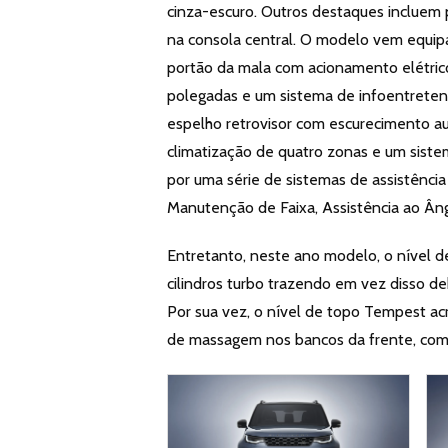
cinza-escuro. Outros destaques incluem 
na consola central. O modelo vem equip
portão da mala com acionamento elétrico
polegadas e um sistema de infoentreten
espelho retrovisor com escurecimento au
climatização de quatro zonas e um siste
por uma série de sistemas de assistência
Manutenção de Faixa, Assistência ao Ân
Entretanto, neste ano modelo, o nível 
cilindros turbo trazendo em vez disso de
Por sua vez, o nível de topo Tempest a
de massagem nos bancos da frente, com