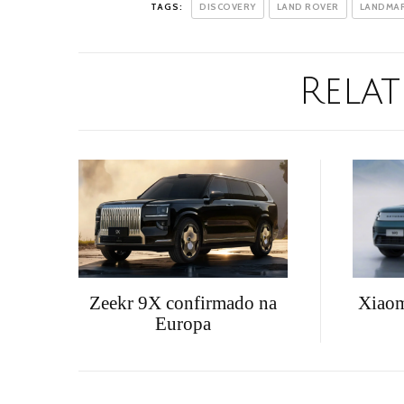
TAGS:
DISCOVERY
LAND ROVER
LANDMA
Relat
Zeekr 9X confirmado na
Xiaom
Europa