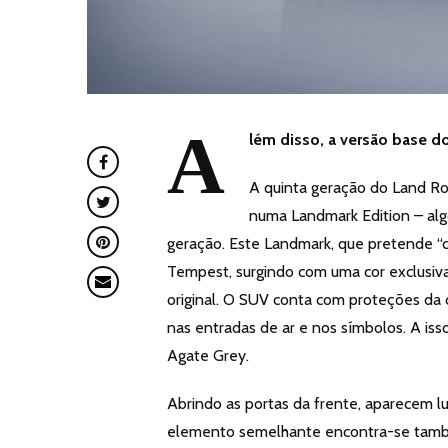
A
lém disso, a versão base do
A quinta geração do Land Ro
numa Landmark Edition – algo
geração. Este Landmark, que pretende “ce
Tempest, surgindo com uma cor exclusiv
original. O SUV conta com proteções da 
nas entradas de ar e nos símbolos. A i
Agate Grey.
Abrindo as portas da frente, aparecem 
elemento semelhante encontra-se tamb