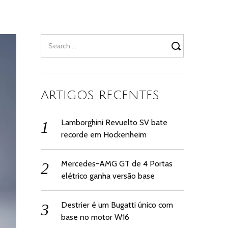
Search
for:
ARTIGOS RECENTES
Lamborghini Revuelto SV bate
recorde em Hockenheim
Mercedes-AMG GT de 4 Portas
elétrico ganha versão base
Destrier é um Bugatti único com
base no motor W16