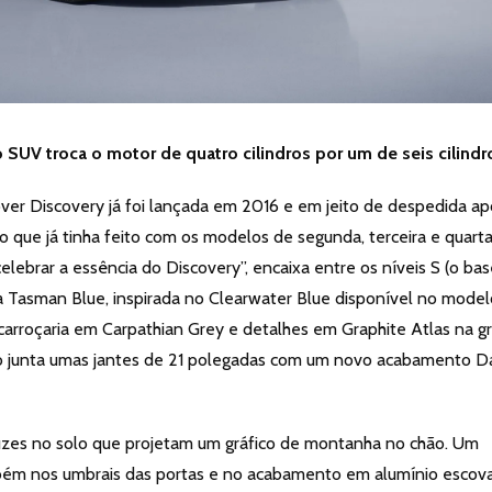
 SUV troca o motor de quatro cilindros por um de seis cilindr
ver Discovery já foi lançada em 2016 e em jeito de despedida ap
 que já tinha feito com os modelos de segunda, terceira e quart
lebrar a essência do Discovery”, encaixa entre os níveis S (o bas
a Tasman Blue, inspirada no Clearwater Blue disponível no model
carroçaria em Carpathian Grey e detalhes em Graphite Atlas na gr
sso junta umas jantes de 21 polegadas com um novo acabamento D
luzes no solo que projetam um gráfico de montanha no chão. Um
ém nos umbrais das portas e no acabamento em alumínio escov