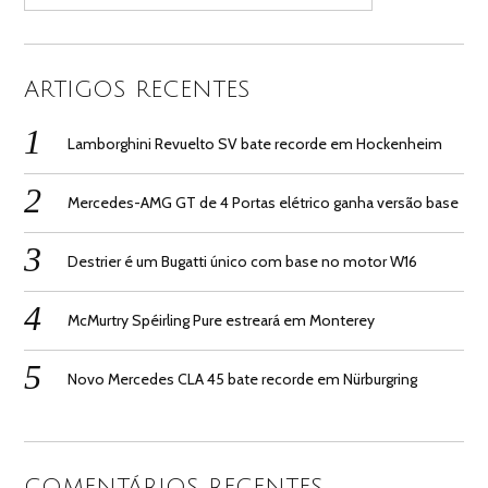
ARTIGOS RECENTES
Lamborghini Revuelto SV bate recorde em Hockenheim
Mercedes-AMG GT de 4 Portas elétrico ganha versão base
Destrier é um Bugatti único com base no motor W16
McMurtry Spéirling Pure estreará em Monterey
Novo Mercedes CLA 45 bate recorde em Nürburgring
COMENTÁRIOS RECENTES