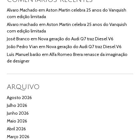
Alvaro Machado
em
Aston Martin celebra 25 anos do Vanquish
com edição limitada
Alvaro machado
em
Aston Martin celebra 25 anos do Vanquish
com edição limitada
José Branco
em
Nova geração do Audi Q7 traz Diesel V6
João Pedro Vian
em
Nova geração do Audi Q7 traz Diesel V6
Luís Manuel barão
em
Alfa Romeo Brera renasce da imaginação
de designer
ARQUIVO
Agosto 2026
Julho 2026
Junho 2026
Maio 2026
Abril 2026
Março 2026