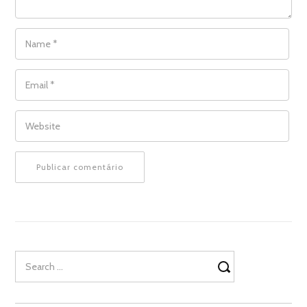
NAME
*
EMAIL
*
WEBSITE
Search
for: