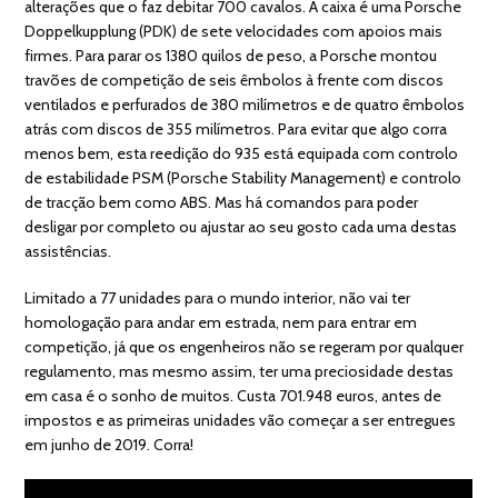
alterações que o faz debitar 700 cavalos. A caixa é uma Porsche
Doppelkupplung (PDK) de sete velocidades com apoios mais
firmes. Para parar os 1380 quilos de peso, a Porsche montou
travões de competição de seis êmbolos à frente com discos
ventilados e perfurados de 380 milímetros e de quatro êmbolos
atrás com discos de 355 milímetros. Para evitar que algo corra
menos bem, esta reedição do 935 está equipada com controlo
de estabilidade PSM (Porsche Stability Management) e controlo
de tracção bem como ABS. Mas há comandos para poder
desligar por completo ou ajustar ao seu gosto cada uma destas
assistências.
Limitado a 77 unidades para o mundo interior, não vai ter
homologação para andar em estrada, nem para entrar em
competição, já que os engenheiros não se regeram por qualquer
regulamento, mas mesmo assim, ter uma preciosidade destas
em casa é o sonho de muitos. Custa 701.948 euros, antes de
impostos e as primeiras unidades vão começar a ser entregues
em junho de 2019. Corra!