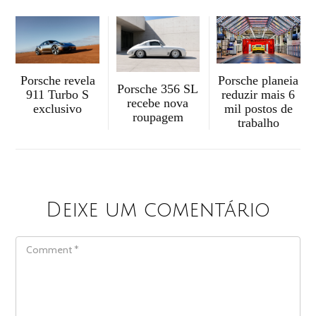
Porsche revela
Porsche planeia
Porsche 356 SL
911 Turbo S
reduzir mais 6
recebe nova
exclusivo
mil postos de
roupagem
trabalho
Deixe um comentário
COMMENT