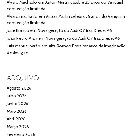
Alvaro Machado
em
Aston Martin celebra 25 anos do Vanquish
com edição limitada
Alvaro machado
em
Aston Martin celebra 25 anos do Vanquish
com edição limitada
José Branco
em
Nova geração do Audi Q7 traz Diesel V6
João Pedro Vian
em
Nova geração do Audi Q7 traz Diesel V6
Luís Manuel barão
em
Alfa Romeo Brera renasce da imaginação
de designer
ARQUIVO
Agosto 2026
Julho 2026
Junho 2026
Maio 2026
Abril 2026
Março 2026
Fevereiro 2026