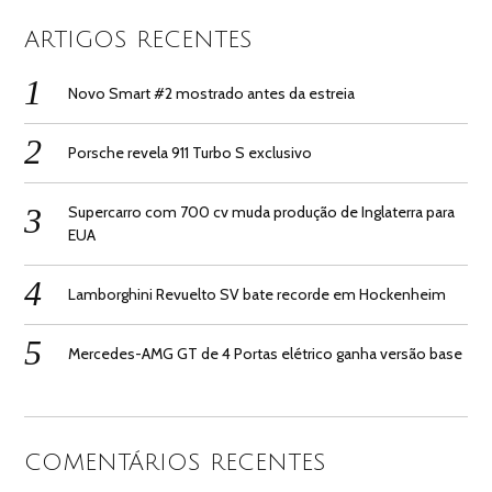
ARTIGOS RECENTES
Novo Smart #2 mostrado antes da estreia
Porsche revela 911 Turbo S exclusivo
Supercarro com 700 cv muda produção de Inglaterra para
EUA
Lamborghini Revuelto SV bate recorde em Hockenheim
Mercedes-AMG GT de 4 Portas elétrico ganha versão base
COMENTÁRIOS RECENTES