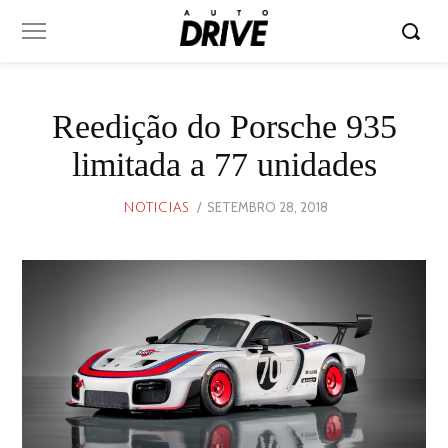
Reedição do Porsche 935
limitada a 77 unidades
POSTED
SETEMBRO 28, 2018
SETEMBRO
NOTICIAS
ON
28,
2018