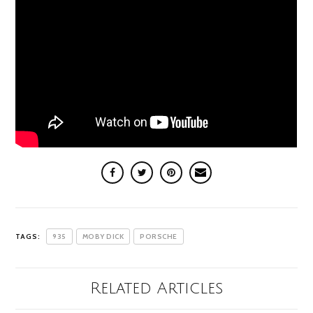
TAGS:
935
MOBY DICK
PORSCHE
Related Articles