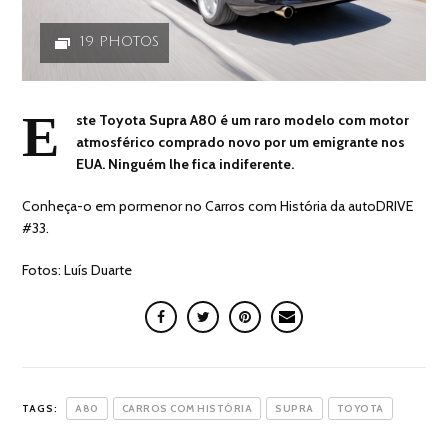
19 PHOTOS
E
ste Toyota Supra A80 é um raro modelo com motor
atmosférico comprado novo por um emigrante nos
EUA. Ninguém lhe fica indiferente.
Conheça-o em pormenor no Carros com História da autoDRIVE
#33.
Fotos: Luís Duarte
TAGS:
A80
CARROS COM HISTÓRIA
SUPRA
TOYOTA