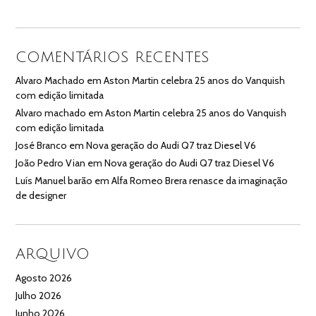
COMENTÁRIOS RECENTES
Alvaro Machado
em
Aston Martin celebra 25 anos do Vanquish
com edição limitada
Alvaro machado
em
Aston Martin celebra 25 anos do Vanquish
com edição limitada
José Branco
em
Nova geração do Audi Q7 traz Diesel V6
João Pedro Vian
em
Nova geração do Audi Q7 traz Diesel V6
Luís Manuel barão
em
Alfa Romeo Brera renasce da imaginação
de designer
ARQUIVO
Agosto 2026
Julho 2026
Junho 2026