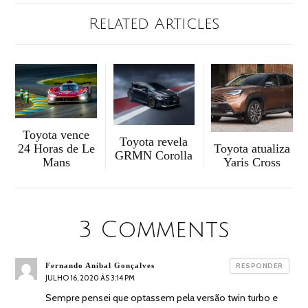
Related Articles
Toyota vence
Toyota revela
Toyota atualiza
24 Horas de Le
GRMN Corolla
Yaris Cross
Mans
3 Comments
diz:
Fernando Aníbal Gonçalves
RESPONDER
JULHO 16, 2020 ÀS 3:14 PM
Sempre pensei que optassem pela versão twin turbo e