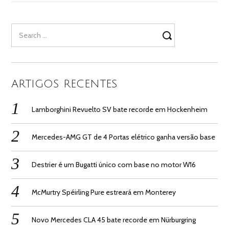
Search
for:
ARTIGOS RECENTES
Lamborghini Revuelto SV bate recorde em Hockenheim
Mercedes-AMG GT de 4 Portas elétrico ganha versão base
Destrier é um Bugatti único com base no motor W16
McMurtry Spéirling Pure estreará em Monterey
Novo Mercedes CLA 45 bate recorde em Nürburgring