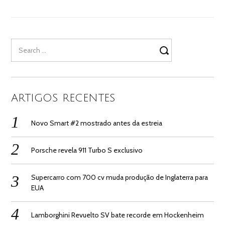
Search
for:
ARTIGOS RECENTES
Novo Smart #2 mostrado antes da estreia
Porsche revela 911 Turbo S exclusivo
Supercarro com 700 cv muda produção de Inglaterra para
EUA
Lamborghini Revuelto SV bate recorde em Hockenheim