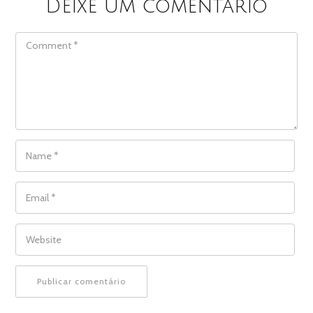
Deixe um comentário
COMMENT
NAME
*
EMAIL
*
WEBSITE