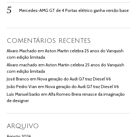
Mercedes-AMG GT de 4 Portas elétrico ganha versão base
COMENTÁRIOS RECENTES
Alvaro Machado
em
Aston Martin celebra 25 anos do Vanquish
com edição limitada
Alvaro machado
em
Aston Martin celebra 25 anos do Vanquish
com edição limitada
José Branco
em
Nova geração do Audi Q7 traz Diesel V6
João Pedro Vian
em
Nova geração do Audi Q7 traz Diesel V6
Luís Manuel barão
em
Alfa Romeo Brera renasce da imaginação
de designer
ARQUIVO
Agosto 2026