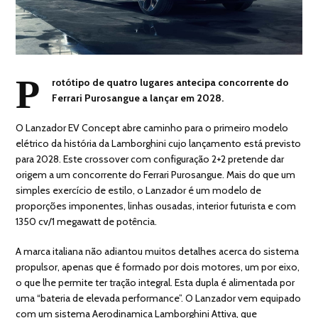
P
rotótipo de quatro lugares antecipa concorrente do
Ferrari Purosangue a lançar em 2028.
O Lanzador EV Concept abre caminho para o primeiro modelo
elétrico da história da Lamborghini cujo lançamento está previsto
para 2028. Este crossover com configuração 2+2 pretende dar
origem a um concorrente do Ferrari Purosangue. Mais do que um
simples exercício de estilo, o Lanzador é um modelo de
proporções imponentes, linhas ousadas, interior futurista e com
1350 cv/1 megawatt de potência.
A marca italiana não adiantou muitos detalhes acerca do sistema
propulsor, apenas que é formado por dois motores, um por eixo,
o que lhe permite ter tração integral. Esta dupla é alimentada por
uma “bateria de elevada performance”. O Lanzador vem equipado
com um sistema Aerodinamica Lamborghini Attiva, que