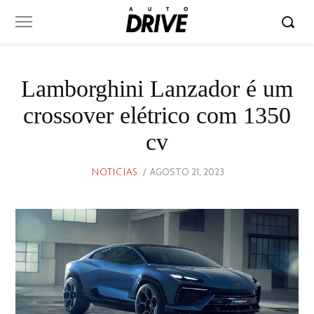
Lamborghini Lanzador é um
crossover elétrico com 1350
cv
POSTED
AGOSTO 21, 2023
AGOSTO
NOTICIAS
ON
21,
2023