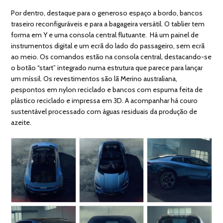
Por dentro, destaque para o generoso espaço a bordo, bancos
traseiro reconfiguráveis e para a bagageira versátil. O tablier tem
forma em Y e uma consola central flutuante. Há um painel de
instrumentos digital e um ecrã do lado do passageiro, sem ecrã
ao meio. Os comandos estão na consola central, destacando-se
o botão “start” integrado numa estrutura que parece para lançar
um míssil. Os revestimentos são lã Merino australiana,
pespontos em nylon reciclado e bancos com espuma feita de
plástico reciclado e impressa em 3D. A acompanhar há couro
sustentável processado com águas residuais da produção de
azeite.