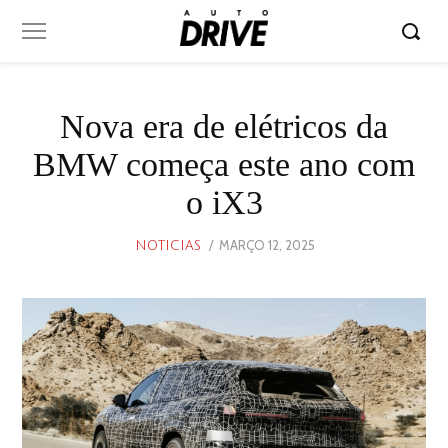
Nova era de elétricos da
BMW começa este ano com
o iX3
POSTED
MARÇO 12, 2025
MARÇO
NOTICIAS
ON
11,
2025