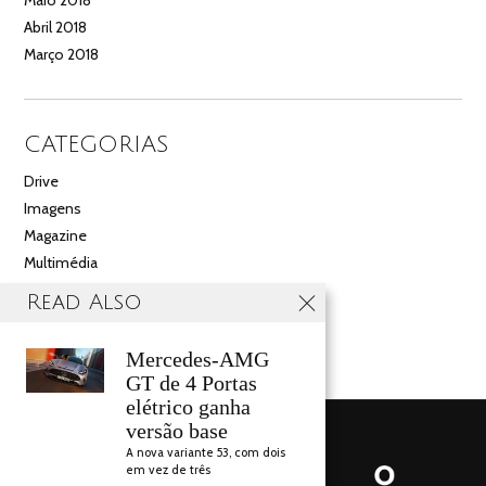
Maio 2018
Abril 2018
Março 2018
CATEGORIAS
Drive
Imagens
Magazine
Multimédia
Noticias
Read Also
Salão
Videos
Mercedes-AMG
GT de 4 Portas
elétrico ganha
versão base
A nova variante 53, com dois
em vez de três