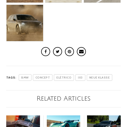
TAGS:
BMW
CONCEPT
ELÉTRICO
IX3
NEUE KLASSE
Related Articles