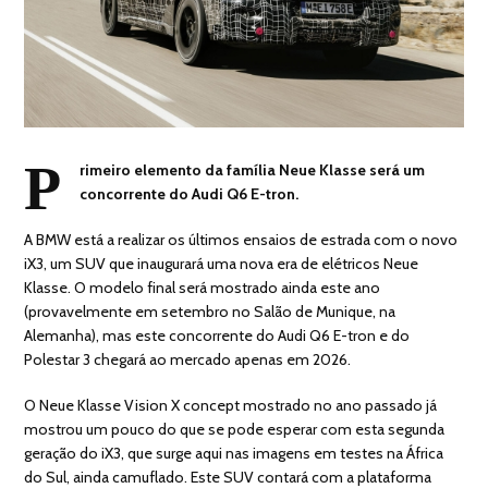
P
rimeiro elemento da família Neue Klasse será um
concorrente do Audi Q6 E-tron.
A BMW está a realizar os últimos ensaios de estrada com o novo
iX3, um SUV que inaugurará uma nova era de elétricos Neue
Klasse. O modelo final será mostrado ainda este ano
(provavelmente em setembro no Salão de Munique, na
Alemanha), mas este concorrente do Audi Q6 E-tron e do
Polestar 3 chegará ao mercado apenas em 2026.
O Neue Klasse Vision X concept mostrado no ano passado já
mostrou um pouco do que se pode esperar com esta segunda
geração do iX3, que surge aqui nas imagens em testes na África
do Sul, ainda camuflado. Este SUV contará com a plataforma