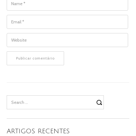
EMAIL
*
WEBSITE
Search
for:
ARTIGOS RECENTES