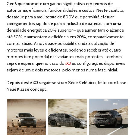
Gen6 que promete um ganho significativo em termos de
autonomia, eficiência, funcionalidades e custos. Neste capítulo,
destaque para a arquitetura de 800V que permitirá efetuar
carregamentos rápidos e para a inclusão de baterias com uma
densidade energética 20% superior – que aumentam o alcance
até 30% e aumentam a eficiência em 20%, comparativamente
com as atuais. A nova base possibilita ainda a utilização de
motores mais leves e eficientes, podendo receber até quatro
motores (um por roda) nas variantes mais potentes – embora
seja de esperar que no caso do
iX3
as configurações disponíveis
sejam de um e dois motores, pelo menos numa fase inicial.
Depois deste iX3 seguir-se-á um Série 3 elétrico, feito com base
Neue Klasse concept.