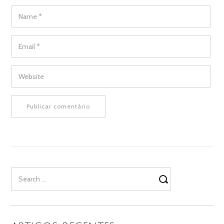
NAME
*
EMAIL
*
WEBSITE
Search
for: