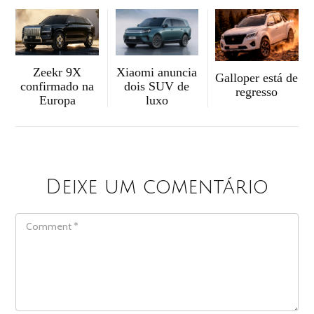
Zeekr 9X
Xiaomi anuncia
Galloper está de
confirmado na
dois SUV de
regresso
Europa
luxo
Deixe um comentário
COMMENT