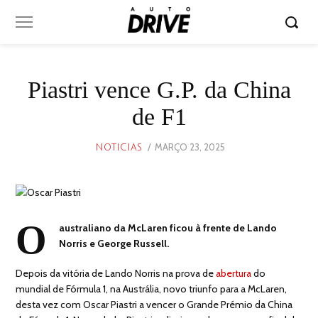
Piastri vence G.P. da China
de F1
POSTED
MARÇO 23, 2025
MARÇO
NOTICIAS
ON
23,
2025
O
australiano da McLaren ficou à frente de Lando
Norris e George Russell.
Depois da vitória de Lando Norris na prova de
abertura
do
mundial de Fórmula 1, na Austrália, novo triunfo para a McLaren,
desta vez com Oscar Piastri a vencer o Grande Prémio da China