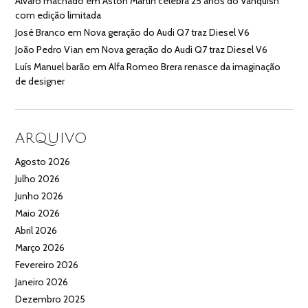
Alvaro machado
em
Aston Martin celebra 25 anos do Vanquish
com edição limitada
José Branco
em
Nova geração do Audi Q7 traz Diesel V6
João Pedro Vian
em
Nova geração do Audi Q7 traz Diesel V6
Luís Manuel barão
em
Alfa Romeo Brera renasce da imaginação
de designer
ARQUIVO
Agosto 2026
Julho 2026
Junho 2026
Maio 2026
Abril 2026
Março 2026
Fevereiro 2026
Janeiro 2026
Dezembro 2025