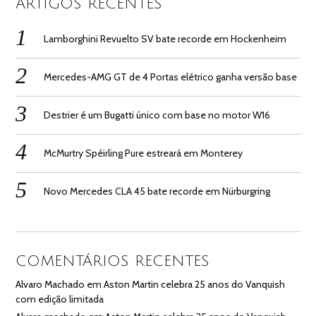
ARTIGOS RECENTES
Lamborghini Revuelto SV bate recorde em Hockenheim
Mercedes-AMG GT de 4 Portas elétrico ganha versão base
Destrier é um Bugatti único com base no motor W16
McMurtry Spéirling Pure estreará em Monterey
Novo Mercedes CLA 45 bate recorde em Nürburgring
COMENTÁRIOS RECENTES
Alvaro Machado
em
Aston Martin celebra 25 anos do Vanquish
com edição limitada