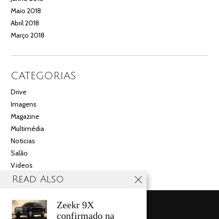
Maio 2018
Abril 2018
Março 2018
CATEGORIAS
Drive
Imagens
Magazine
Multimédia
Noticias
Salão
Videos
Read Also
Zeekr 9X
confirmado na