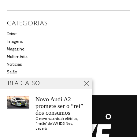
CATEGORIAS
Drive
Imagens
Magazine
Multimédia
Noticias
Salão
Videos
Read Also
Novo Audi A2
promete ser o “rei”
dos consumos
O novo hatchback elétrico,
“irmão” do VW ID.3 Neo,
deverá