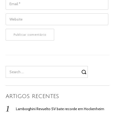
*
WEBSITE
Search
for:
ARTIGOS RECENTES
Lamborghini Revuelto SV bate recorde em Hockenheim