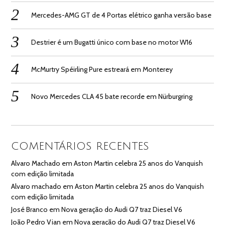
Mercedes-AMG GT de 4 Portas elétrico ganha versão base
Destrier é um Bugatti único com base no motor W16
McMurtry Spéirling Pure estreará em Monterey
Novo Mercedes CLA 45 bate recorde em Nürburgring
COMENTÁRIOS RECENTES
Alvaro Machado
em
Aston Martin celebra 25 anos do Vanquish
com edição limitada
Alvaro machado
em
Aston Martin celebra 25 anos do Vanquish
com edição limitada
José Branco
em
Nova geração do Audi Q7 traz Diesel V6
João Pedro Vian
em
Nova geração do Audi Q7 traz Diesel V6