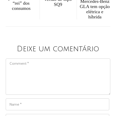
Mercedes-Benz
“rei” dos
SQ9
GLA tem opção
consumos
elétrica e
híbrida
Deixe um comentário
COMMENT
NAME
*
EMAIL