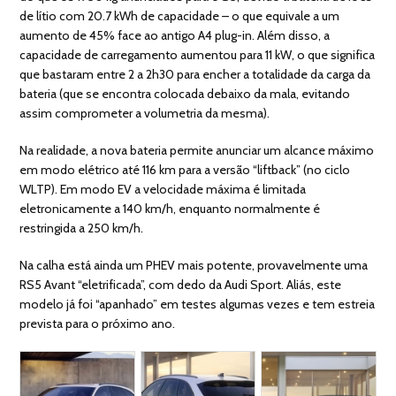
de lítio com 20.7 kWh de capacidade – o que equivale a um
aumento de 45% face ao antigo A4 plug-in. Além disso, a
capacidade de carregamento aumentou para 11 kW, o que significa
que bastaram entre 2 a 2h30 para encher a totalidade da carga da
bateria (que se encontra colocada debaixo da mala, evitando
assim comprometer a volumetria da mesma).
Na realidade, a nova bateria permite anunciar um alcance máximo
em modo elétrico até 116 km para a versão “liftback” (no ciclo
WLTP). Em modo EV a velocidade máxima é limitada
eletronicamente a 140 km/h, enquanto normalmente é
restringida a 250 km/h.
Na calha está ainda um PHEV mais potente, provavelmente uma
RS5 Avant “eletrificada”, com dedo da Audi Sport. Aliás, este
modelo já foi “apanhado” em testes algumas vezes e tem estreia
prevista para o próximo ano.