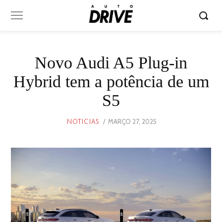
Novo Audi A5 Plug-in
Hybrid tem a potência de um
S5
POSTED
MARÇO 27, 2025
MARÇO
NOTICIAS
ON
27,
2025