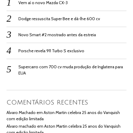
Vem aí o novo Mazda CX-3
Dodge ressuscita Super Bee e dá-lhe 600 cv
Novo Smart #2 mostrado antes da estreia
Porsche revela 911 Turbo S exclusivo
Supercarro com 700 cv muda produção de Inglaterra para
EUA
COMENTÁRIOS RECENTES
Alvaro Machado
em
Aston Martin celebra 25 anos do Vanquish
com edição limitada
Alvaro machado
em
Aston Martin celebra 25 anos do Vanquish
com edição limitada