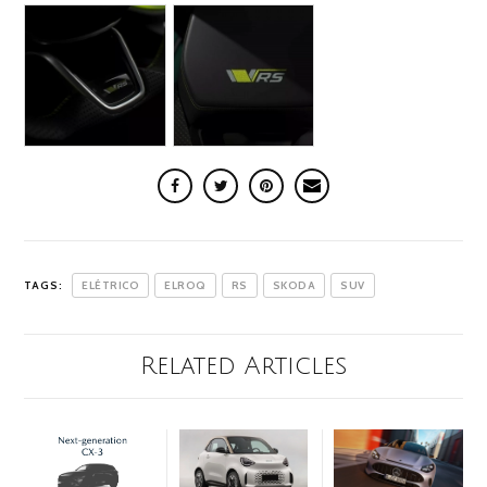
TAGS:
ELÉTRICO
ELROQ
RS
SKODA
SUV
Related Articles