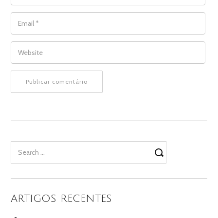
EMAIL
*
WEBSITE
Search
for:
ARTIGOS RECENTES