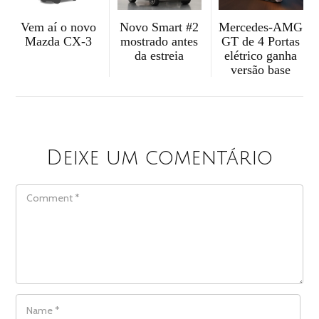
Vem aí o novo
Mercedes-AMG
Novo Smart #2
Mazda CX-3
GT de 4 Portas
mostrado antes
elétrico ganha
da estreia
versão base
Deixe um comentário
COMMENT
NAME
*