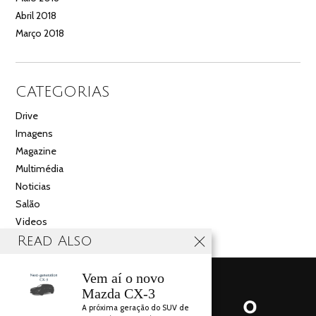
Abril 2018
Março 2018
CATEGORIAS
Drive
Imagens
Magazine
Multimédia
Noticias
Salão
Videos
Read Also
Vem aí o novo
Mazda CX-3
A próxima geração do SUV de