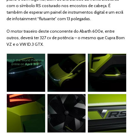
com o símbolo RS costurado nos encostos de cabeça. É
também de esperar um painel de instrumentos digital e um ecrã
de infotainment “flutuante” com 13 polegadas.
O motor traseiro deste concorrente do Abarth 600e, entre
outros, deverá ter 327 cv de potência – o mesmo que Cupra Born
VZ e o VW ID.3 GTX.