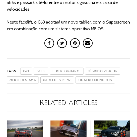
atrás e passará a tê-lo entre o motor a gasolina e a caixa de
velocidades.
Neste facelift, o C63 adotará um novo tablier, com o Superscreen
em combinação com um sistema operativo MB:OS.
TAGS:
C63
C63 S
E-PERFORMANCE
HÍBRIDO PLUG-IN
MERCEDES-AMG
MERCEDES-BENZ
QUATRO CILINDROS
Related Articles