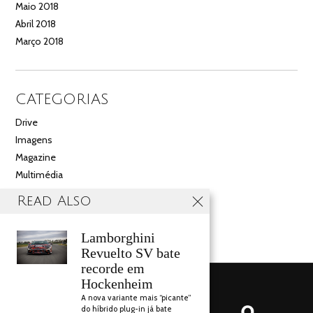
Maio 2018
Abril 2018
Março 2018
CATEGORIAS
Drive
Imagens
Magazine
Multimédia
Noticias
Read Also
Salão
Videos
Lamborghini
Revuelto SV bate
recorde em
Hockenheim
A nova variante mais “picante”
do híbrido plug-in já bate