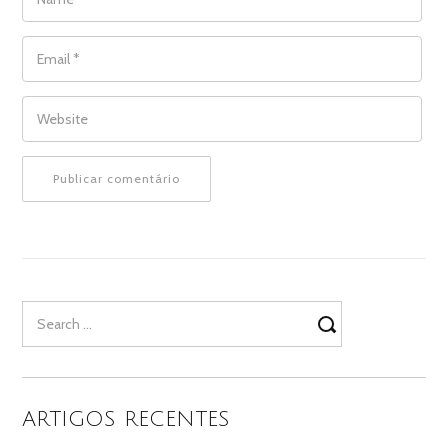
EMAIL
*
WEBSITE
Search
for:
ARTIGOS RECENTES