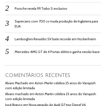
Porsche revela 911 Turbo S exclusivo
Supercarro com 700 cv muda produção de Inglaterra para
EUA
Lamborghini Revuelto SV bate recorde em Hockenheim
Mercedes-AMG GT de 4 Portas elétrico ganha versão base
COMENTÁRIOS RECENTES
Alvaro Machado
em
Aston Martin celebra 25 anos do Vanquish
com edição limitada
Alvaro machado
em
Aston Martin celebra 25 anos do Vanquish
com edição limitada
José Branco
em
Nova geração do Audi Q7 traz Diesel V6