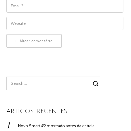
EMAIL
*
WEBSITE
Search
for:
ARTIGOS RECENTES
Novo Smart #2 mostrado antes da estreia