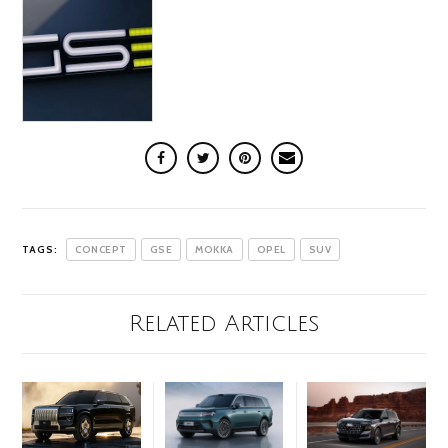
TAGS:
CONCEPT
GSE
MOKKA
OPEL
SUV
Related Articles