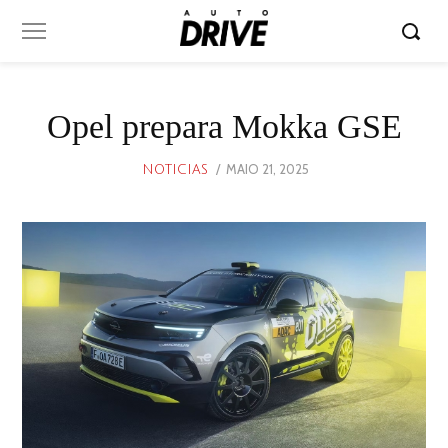
Opel prepara Mokka GSE
POSTED
MAIO 21, 2025
MAIO
NOTICIAS
ON
21,
2025