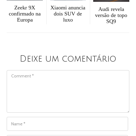
Zeekr 9X
Xiaomi anuncia
Audi revela
confirmado na
dois SUV de
versão de topo
Europa
luxo
SQ9
Deixe um comentário
COMMENT
NAME
*