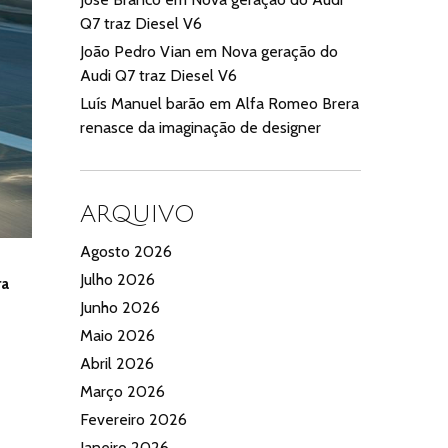
Q7 traz Diesel V6
João Pedro Vian
em
Nova geração do
Audi Q7 traz Diesel V6
Luís Manuel barão
em
Alfa Romeo Brera
renasce da imaginação de designer
ARQUIVO
Agosto 2026
Julho 2026
ra
Junho 2026
Maio 2026
Abril 2026
Março 2026
Fevereiro 2026
Janeiro 2026