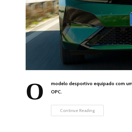
O
modelo desportivo equipado com um s
OPC.
Continue Reading