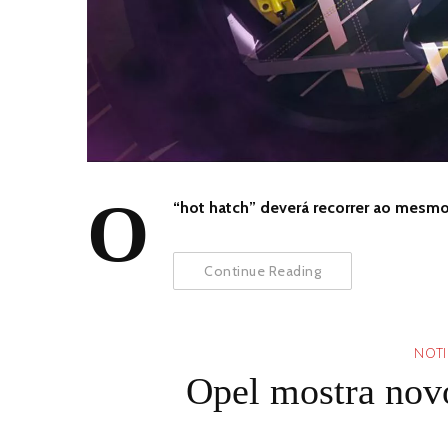
O
“hot hatch” deverá recorrer ao mesm
Continue Reading
NOTI
Opel mostra nov