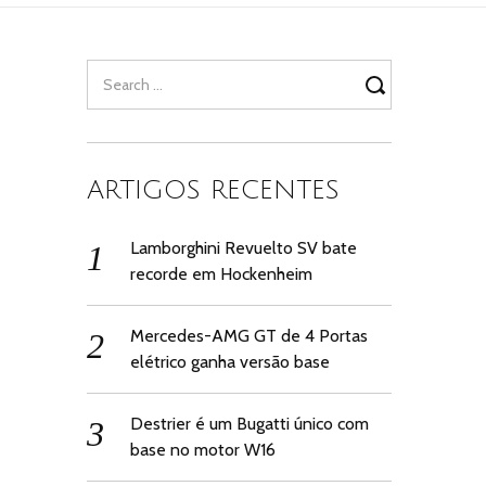
Search
for:
ARTIGOS RECENTES
Lamborghini Revuelto SV bate
recorde em Hockenheim
Mercedes-AMG GT de 4 Portas
elétrico ganha versão base
Destrier é um Bugatti único com
base no motor W16