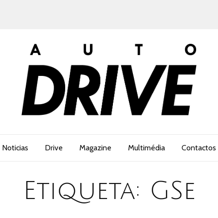
Noticias
Drive
Magazine
Multimédia
Contactos
Etiqueta:
GSe