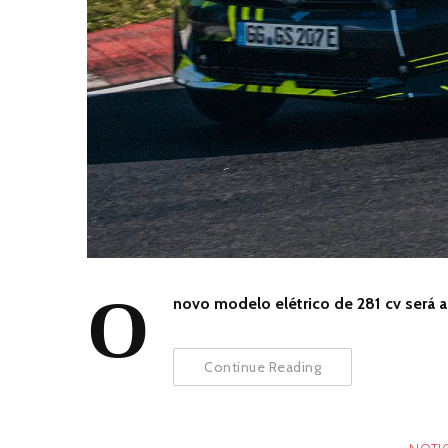
O
novo modelo elétrico de 281 cv será 
Continue Reading