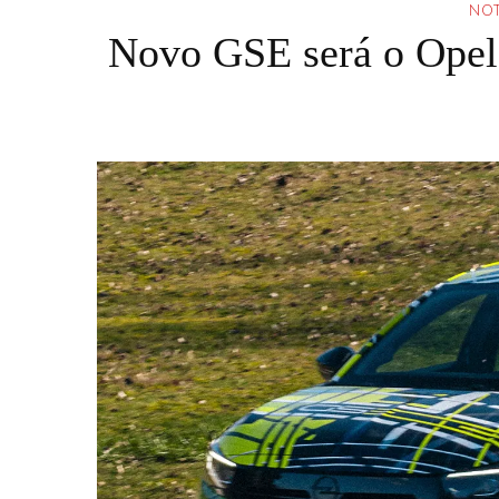
NOT
Novo GSE será o Opel