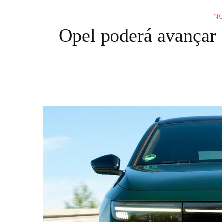
NO
Opel poderá avançar