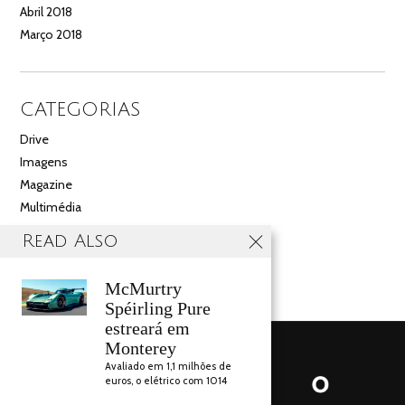
Abril 2018
Março 2018
CATEGORIAS
Drive
Imagens
Magazine
Multimédia
Noticias
Read Also
Salão
Videos
McMurtry
Spéirling Pure
estreará em
Monterey
Avaliado em 1,1 milhões de
euros, o elétrico com 1014