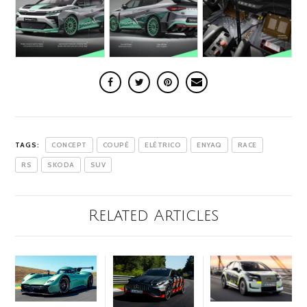
TAGS:
CONCEPT
COUPÉ
ELÉTRICO
ENYAQ
RACE
RS
SKODA
SUV
Related Articles