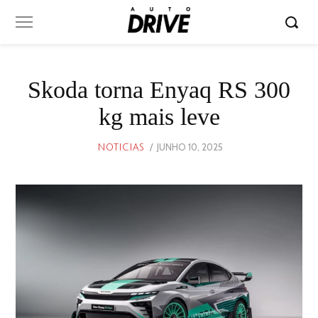
Skoda torna Enyaq RS 300
kg mais leve
POSTED
JUNHO 10, 2025
JUNHO
NOTICIAS
ON
10,
2025