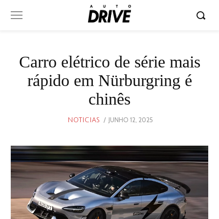
Carro elétrico de série mais
rápido em Nürburgring é
chinês
POSTED
JUNHO 12, 2025
JUNHO
NOTICIAS
ON
12,
2025