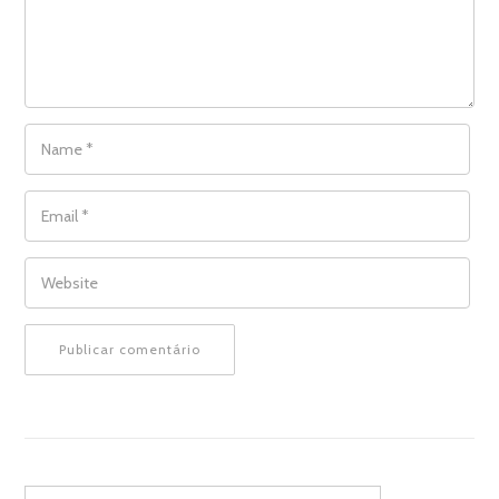
NAME
*
EMAIL
*
WEBSITE
Search