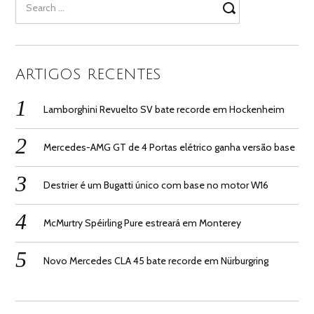
for:
ARTIGOS RECENTES
Lamborghini Revuelto SV bate recorde em Hockenheim
Mercedes-AMG GT de 4 Portas elétrico ganha versão base
Destrier é um Bugatti único com base no motor W16
McMurtry Spéirling Pure estreará em Monterey
Novo Mercedes CLA 45 bate recorde em Nürburgring