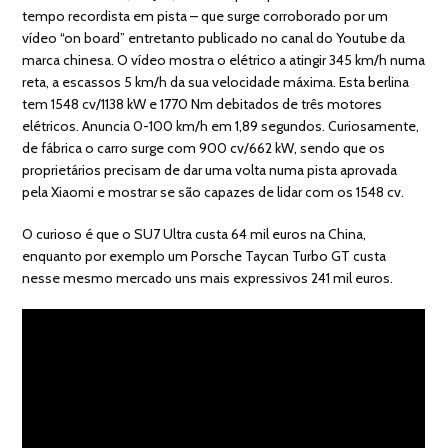
tempo recordista em pista – que surge corroborado por um
vídeo “on board” entretanto publicado no canal do Youtube da
marca chinesa. O vídeo mostra o elétrico a atingir 345 km/h numa
reta, a escassos 5 km/h da sua velocidade máxima. Esta berlina
tem 1548 cv/1138 kW e 1770 Nm debitados de três motores
elétricos. Anuncia 0-100 km/h em 1,89 segundos. Curiosamente,
de fábrica o carro surge com 900 cv/662 kW, sendo que os
proprietários precisam de dar uma volta numa pista aprovada
pela Xiaomi e mostrar se são capazes de lidar com os 1548 cv.
O curioso é que o SU7 Ultra custa 64 mil euros na China,
enquanto por exemplo um Porsche Taycan Turbo GT custa
nesse mesmo mercado uns mais expressivos 241 mil euros.