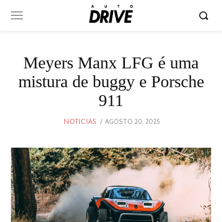
Meyers Manx LFG é uma
mistura de buggy e Porsche
911
POSTED
AGOSTO 20, 2025
AGOSTO
NOTICIAS
ON
19,
2025