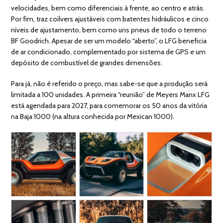
velocidades, bem como diferenciais à frente, ao centro e atrás.
Por fim, traz coilvers ajustáveis com batentes hidráulicos e cinco
níveis de ajustamento, bem como uns pneus de todo o terreno
BF Goodrich. Apesar de ser um modelo “aberto”, o LFG beneficia
de ar condicionado, complementado por sistema de GPS e um
depósito de combustível de grandes dimensões.
Para já, não é referido o preço, mas sabe-se que a produção será
limitada a 100 unidades. A primeira “reunião” de Meyers Manx LFG
está agendada para 2027, para comemorar os 50 anos da vitória
na Baja 1000 (na altura conhecida por Mexican 1000).