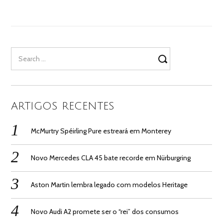
Search
for:
ARTIGOS RECENTES
McMurtry Spéirling Pure estreará em Monterey
Novo Mercedes CLA 45 bate recorde em Nürburgring
Aston Martin lembra legado com modelos Heritage
Novo Audi A2 promete ser o “rei” dos consumos