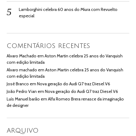
Lamborghini celebra 60 anos do Miura com Revuelto
especial
COMENTÁRIOS RECENTES
Alvaro Machado
em
Aston Martin celebra 25 anos do Vanquish
com edição limitada
Alvaro machado
em
Aston Martin celebra 25 anos do Vanquish
com edição limitada
José Branco
em
Nova geração do Audi Q7 traz Diesel V6
João Pedro Vian
em
Nova geração do Audi Q7 traz Diesel V6
Luís Manuel barão
em
Alfa Romeo Brera renasce da imaginação
de designer
ARQUIVO