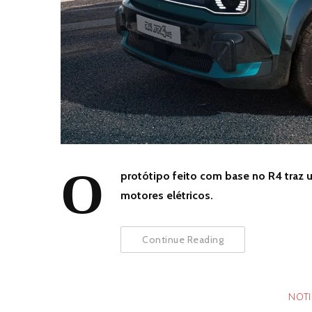
O
protótipo feito com base no R4 traz 
motores elétricos.
Continue Reading
NOTI