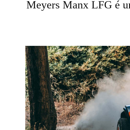
Meyers Manx LFG é um