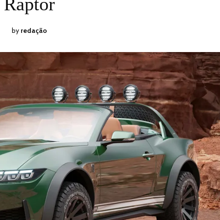
Raptor
by
redação