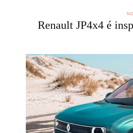
NO
Renault JP4x4 é insp