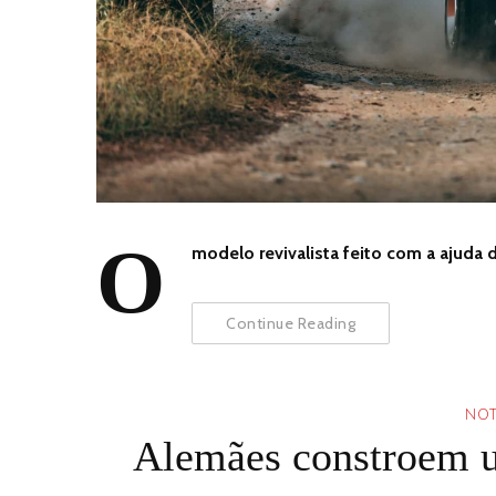
O
modelo revivalista feito com a ajuda 
Continue Reading
NOT
Alemães constroem u