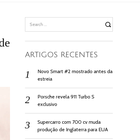
Search
for:
de
ARTIGOS RECENTES
Novo Smart #2 mostrado antes da
estreia
Porsche revela 911 Turbo S
exclusivo
Supercarro com 700 cv muda
produção de Inglaterra para EUA