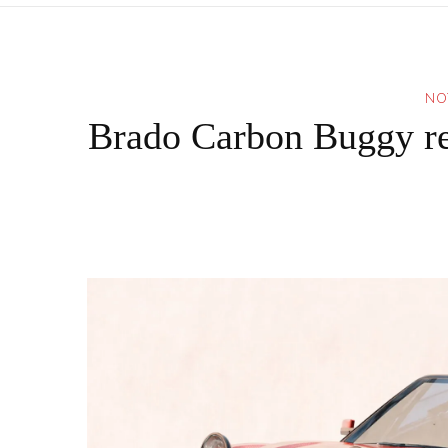
NO
Brado Carbon Buggy re