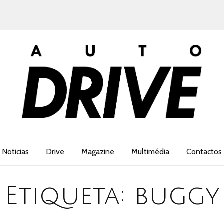
Noticias
Drive
Magazine
Multimédia
Contactos
Etiqueta:
buggy