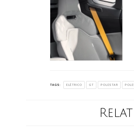
TAGS:
ELÉTRICO
GT
POLESTAR
POLE
Relat