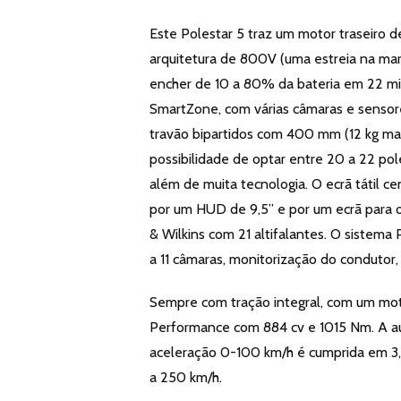
Este Polestar 5 traz um motor traseiro 
arquitetura de 800V (uma estreia na mar
encher de 10 a 80% da bateria em 22 min
SmartZone, com várias câmaras e sensor
travão bipartidos com 400 mm (12 kg mais
possibilidade de optar entre 20 a 22 pole
além de muita tecnologia. O ecrã tátil c
por um HUD de 9,5” e por um ecrã para 
& Wilkins com 21 altifalantes. O sistema
a 11 câmaras, monitorização do condutor,
Sempre com tração integral, com um mot
Performance com 884 cv e 1015 Nm. A au
aceleração 0-100 km/h é cumprida em 3,9
a 250 km/h.