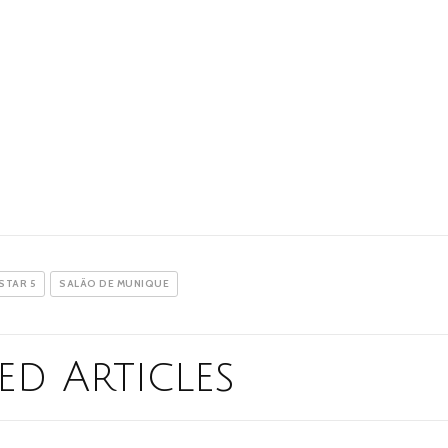
STAR 5
SALÃO DE MUNIQUE
ed Articles