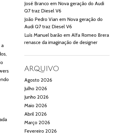
José Branco
em
Nova geração do Audi
Q7 traz Diesel V6
João Pedro Vian
em
Nova geração do
Audi Q7 traz Diesel V6
Luís Manuel barão
em
Alfa Romeo Brera
renasce da imaginação de designer
 a
dos,
do
ARQUIVO
wers
rendo
Agosto 2026
Julho 2026
Junho 2026
Maio 2026
Abril 2026
tada
Março 2026
Fevereiro 2026