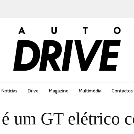
Noticias
Drive
Magazine
Multimédia
Contactos
5 é um GT elétrico 