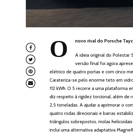
O
novo rival do Porsche Tay
A ideia original do Polestar
versão final foi agora apre
elétrico de quatro portas e com cinco 
Carateriza-se pelo enorme teto em vidro e
112 kWh. O 5 recorre a uma plataforma e
diz respeito à rigidez torcional, além d
2,5 toneladas. A ajudar a aprimorar o 
quatro rodas direcionais e barras estabi
triângulos sobrepostos, molas helicoida
inclui uma alternativa adaptativa Magne