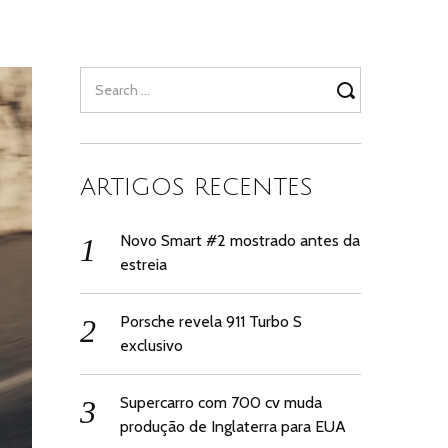
Search
for:
ARTIGOS RECENTES
Novo Smart #2 mostrado antes da
estreia
Porsche revela 911 Turbo S
exclusivo
Supercarro com 700 cv muda
produção de Inglaterra para EUA