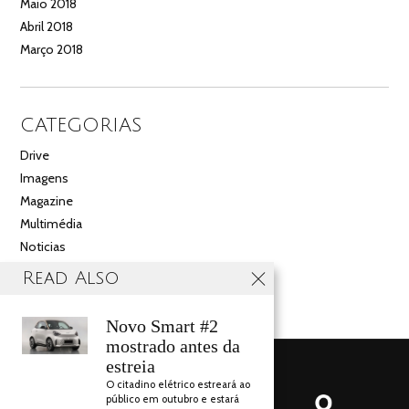
Maio 2018
Abril 2018
Março 2018
CATEGORIAS
Drive
Imagens
Magazine
Multimédia
Noticias
Salão
Read Also
Videos
Novo Smart #2
mostrado antes da
estreia
O citadino elétrico estreará ao
público em outubro e estará