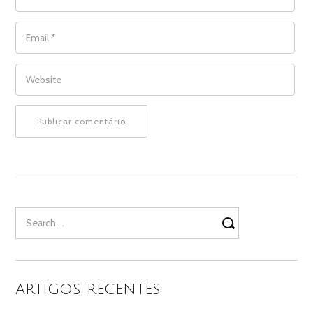
EMAIL
*
WEBSITE
Search
for:
ARTIGOS RECENTES