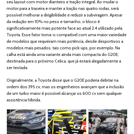
seu layout com motor dianteiro e tração integral. Ao mudar o
motor para a traseira e manter a tração nas quatro rodas, será
possível melhorar a dirigibilidade e reduzir a subviragem. Apesar
da redução em 10% no peso e tamanho, o bloco é
significativamente mais potente face ao atual 2.4 utilizado pela
Toyota. Esse fator torna-o compatível com uma maior variedade
de modelos que requeiram mais potência, desde desportivos a
modelos mais pesados, tais como pick-ups, por exemplo. Na
calha está ainda uma variante ainda mais compacta do G20E,
destinada para o próximo Celica, que já estará alegadamente a
ser testada.
Originalmente, a Toyota disse que o G20E poderia debitar na
ordem dos 395 cv, mas os engenheiros avançam que a inclusão
de um turbo maior é possível alcançar os 600 cv sem qualquer
assistência híbrida.