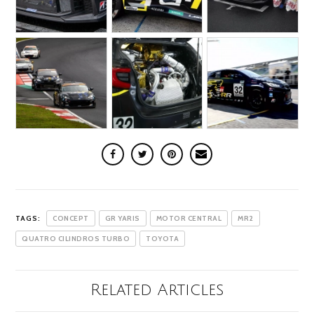
TAGS:
CONCEPT
GR YARIS
MOTOR CENTRAL
MR2
QUATRO CILINDROS TURBO
TOYOTA
Related Articles