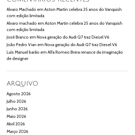
Alvaro Machado
em
Aston Martin celebra 25 anos do Vanquish
com edição limitada
Alvaro machado
em
Aston Martin celebra 25 anos do Vanquish
com edição limitada
José Branco
em
Nova geração do Audi Q7 traz Diesel V6
João Pedro Vian
em
Nova geração do Audi Q7 traz Diesel V6
Luís Manuel barão
em
Alfa Romeo Brera renasce da imaginação
de designer
ARQUIVO
Agosto 2026
Julho 2026
Junho 2026
Maio 2026
Abril 2026
Março 2026