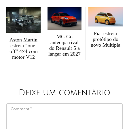
Fiat estreia
MG Go
protótipo do
Aston Martin
antecipa rival
novo Multipla
estreia “one-
do Renault 5 a
off” 4×4 com
lançar em 2027
motor V12
Deixe um comentário
COMMENT