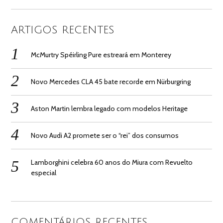
ARTIGOS RECENTES
McMurtry Spéirling Pure estreará em Monterey
Novo Mercedes CLA 45 bate recorde em Nürburgring
Aston Martin lembra legado com modelos Heritage
Novo Audi A2 promete ser o “rei” dos consumos
Lamborghini celebra 60 anos do Miura com Revuelto
especial
COMENTÁRIOS RECENTES