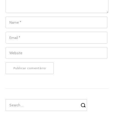
NAME
*
EMAIL
*
WEBSITE
Search
for: