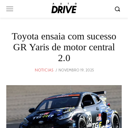
Toyota ensaia com sucesso
GR Yaris de motor central
2.0
POSTED
NOVEMBRO 19, 2025
NOVEMBRO
NOTICIAS
ON
19,
2025