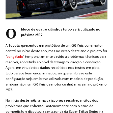
O
bloco de quatro cilindros turbo será utilizado no
próximo MR2.
A Toyota apresentou um protótipo de um GR Yaris com motor
central no início deste ano, mas no verão deste ano o projeto foi
“
congelado
” temporariamente devido a problemas técnicos para
resolver, sobretudo ao nível da travagem, direção e condução.
Agora, em virtude dos dados recolhidos nos testes em pista,
tudo parece bem encaminhado para que em breve esta
configuração seja em breve utilizada num modelo de produção,
embora não num GR Yaris de motor central, mas sim no próximo
MR2.
No início deste mês, a marca japonesa resolveu muitos dos
problemas que enfrentou anteriormente com o carro de
competição e disputou a sexta ronda da Super Taikyu Series na