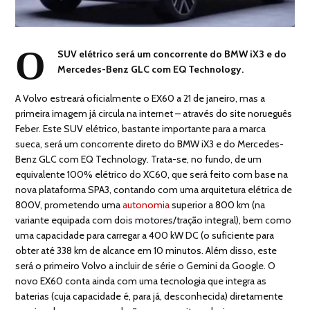
O
SUV elétrico será um concorrente do BMW iX3 e do
Mercedes-Benz GLC com EQ Technology.
A Volvo estreará oficialmente o EX60 a 21 de janeiro, mas a
primeira imagem já circula na internet – através do site norueguês
Feber. Este SUV elétrico, bastante importante para a marca
sueca, será um concorrente direto do BMW iX3 e do Mercedes-
Benz GLC com EQ Technology. Trata-se, no fundo, de um
equivalente 100% elétrico do XC60, que será feito com base na
nova plataforma SPA3, contando com uma arquitetura elétrica de
800V, prometendo uma
autonomia
superior a 800 km (na
variante equipada com dois motores/tração integral), bem como
uma capacidade para carregar a 400 kW DC (o suficiente para
obter até 338 km de alcance em 10 minutos. Além disso, este
será o primeiro Volvo a incluir de série o Gemini da Google. O
novo EX60 conta ainda com uma tecnologia que integra as
baterias (cuja capacidade é, para já, desconhecida) diretamente