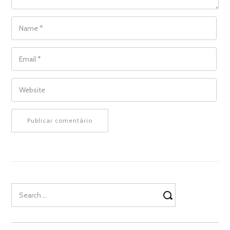
NAME
*
EMAIL
*
WEBSITE
Search
for: