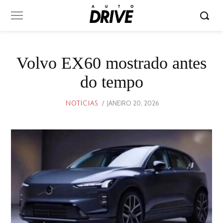
Volvo EX60 mostrado antes
do tempo
POSTED
JANEIRO 20, 2026
JANEIRO
NOTICIAS
ON
19,
2026