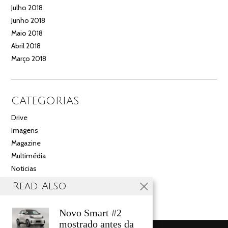
Julho 2018
Junho 2018
Maio 2018
Abril 2018
Março 2018
CATEGORIAS
Drive
Imagens
Magazine
Multimédia
Noticias
Salão
Read Also
Videos
Novo Smart #2
mostrado antes da