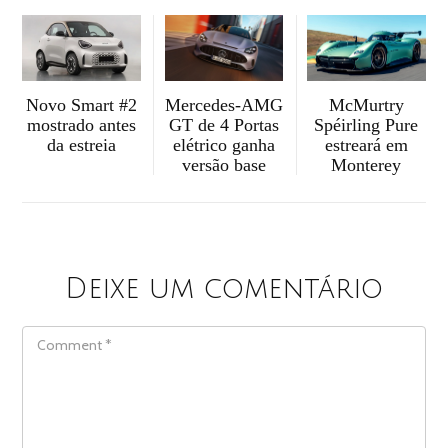
McMurtry
Mercedes-AMG
Novo Smart #2
Spéirling Pure
GT de 4 Portas
mostrado antes
estreará em
elétrico ganha
da estreia
Monterey
versão base
Deixe um comentário
COMMENT