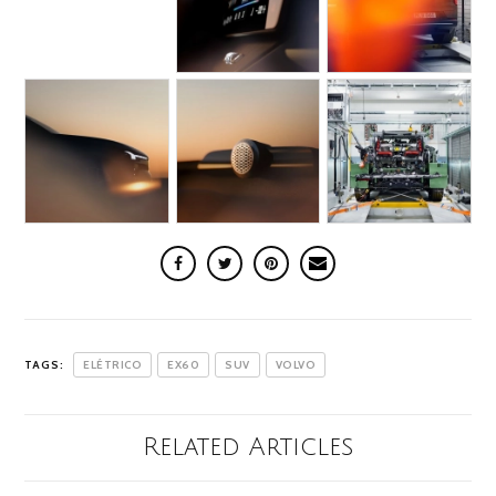
TAGS:
ELÉTRICO
EX60
SUV
VOLVO
Related Articles