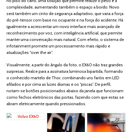
no piso do carro, uma solução que permite reduzir o peso e a
complexidade, aumentando também o espaço a bordo. Novo
será também um cinto de segurança adaptativo, que varia a força
do pré-tensor com base no ocupante e na força do acidente. Há
igualmente a acrescentar um novo interface mais avançado de
reconhecimento por voz, com inteligência artificial, que permite
manter uma conversação mais natural. Com efeito, o sistema de
infotainment promete um processamento mais rápido e
atualizações “over the air”.
Visualmente, a partir do ângulo da foto, o EX60 não traz grandes
surpresas. Realce para a assinatura luminosa bipartida, formando
o conhecido martelo de Thor, combinando uns faróis em LED
afilados e por cima as luzes diurnas e os “piscas”. De perfil,
notam-se botões posicionados abaixo da janela que funcionam
como fechos eletrónicos das portas, fazendo com que estas se
abram eletricamente quando pressionados.