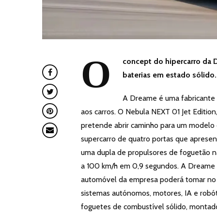
O
concept do hipercarro da 
baterias em estado sólido.
A Dreame é uma fabricante 
aos carros. O Nebula NEXT 01 Jet Editio
pretende abrir caminho para um modelo
supercarro de quatro portas que aprese
uma dupla de propulsores de foguetão n
a 100 km/h em 0,9 segundos. A Dreame a
automóvel da empresa poderá tomar no 
sistemas autónomos, motores, IA e robóti
foguetes de combustível sólido, montado