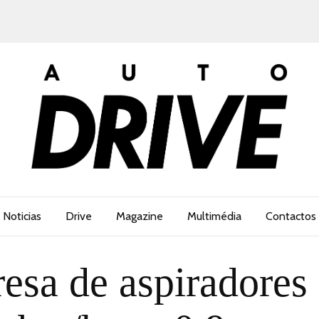
Noticias
Drive
Magazine
Multimédia
Contactos
esa de aspiradores