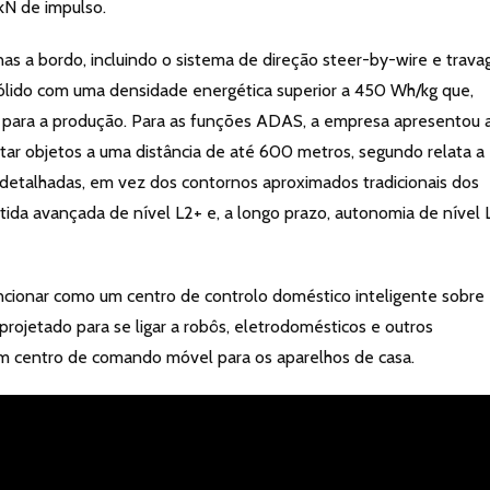
kN de impulso.
as a bordo, incluindo o sistema de direção steer-by-wire e trav
sólido com uma densidade energética superior a 450 Wh/kg que,
para a produção. Para as funções ADAS, a empresa apresentou 
r objetos a uma distância de até 600 metros, segundo relata a
detalhadas, em vez dos contornos aproximados tradicionais dos
stida avançada de nível L2+ e, a longo prazo, autonomia de nível 
funcionar como um centro de controlo doméstico inteligente sobre
projetado para se ligar a robôs, eletrodomésticos e outros
um centro de comando móvel para os aparelhos de casa.