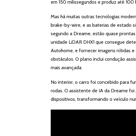
em 150 milissegundos e produz até 100 
Mas há muitas outras tecnologias modern
brake-by-wire, e as baterias de estado 
segundo a Dreame, estão quase prontas 
unidade LiDAR DHX1 que consegue deteta
Autohome, e fornecer imagens nítidas e 
obstáculos. O plano inclui condução assi
mais avançada.
No interior, o carro foi concebido para 
rodas. O assistente de IA da Dreame foi 
dispositivos, transformando o veículo n