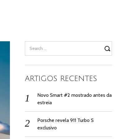
Search
for:
ARTIGOS RECENTES
Novo Smart #2 mostrado antes da
estreia
Porsche revela 911 Turbo S
exclusivo