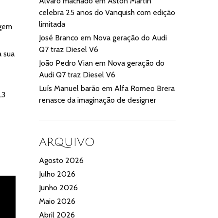
Alvaro machado
em
Aston Martin
celebra 25 anos do Vanquish com edição
limitada
agem
José Branco
em
Nova geração do Audi
Q7 traz Diesel V6
a sua
João Pedro Vian
em
Nova geração do
Audi Q7 traz Diesel V6
Luís Manuel barão
em
Alfa Romeo Brera
L3
renasce da imaginação de designer
ARQUIVO
Agosto 2026
Julho 2026
Junho 2026
Maio 2026
Abril 2026