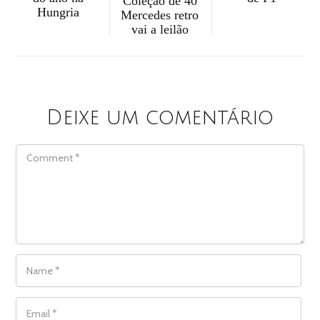
Coleção de 40
Hungria
Mercedes retro
vai a leilão
Deixe um comentário
COMMENT
NAME
*
EMAIL
*