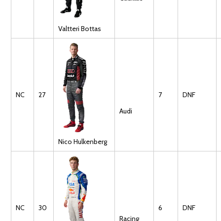
Valtteri
Bottas
NC
27
7
DNF
Audi
Nico
Hulkenberg
NC
30
6
DNF
Racing