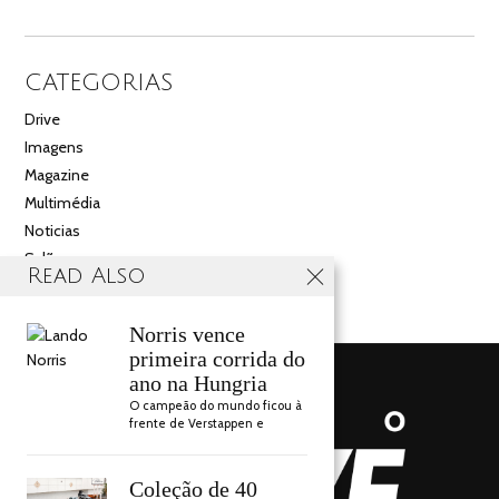
CATEGORIAS
Drive
Imagens
Magazine
Multimédia
Noticias
Salão
Read Also
Videos
Norris vence
primeira corrida do
ano na Hungria
O campeão do mundo ficou à
frente de Verstappen e
Coleção de 40