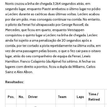
Norris cruzou a linha de chegada 3,264 segundos atrás, em
segundo lugar, enquanto Piastri arrebatou o último lugar no pódio
a Leclerc durante as caóticas duas últimas voltas. Leclerc acabou
por dar um pião, mas conseguiu continuar na corrida. No entanto,
o piloto da Ferrari foi ultrapassado por George Russell, da
Mercedes, que ficou em quarto, enquanto Verstappen
conquistou o quinto lugar a Leclerc na linha de chegada. Leclerc
ainda foi sujeito a uma penalização de 20 segundos após a
corrida, por ter cortado a pista repetidamente na última volta, em
vez de uma passagem pelas boxes, o que o fez cair para o oitavo
lugar, atrás do seu companheiro de equipa da Ferrari, Lewis
Hamilton. Franco Colapinto (da Alpine) foi sétimo. A fechar os
lugares com direito a pontos, ficou a dupla da Williams, Carlos
Sainz e Alex Albon.
Resultados:
Time /
Pos.
No.
Driver
Team
Laps
Retired