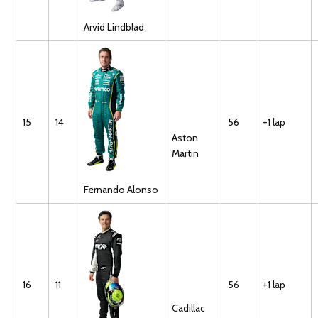
Arvid
Lindblad
15
14
56
+1 lap
Aston
Martin
Fernando
Alonso
16
11
56
+1 lap
Cadillac