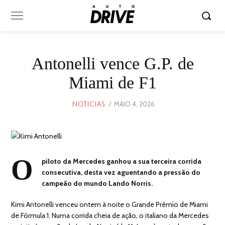
Antonelli vence G.P. de
Miami de F1
POSTED
MAIO 4, 2026
MAIO
NOTICIAS
ON
4,
2026
O
piloto da Mercedes ganhou a sua terceira corrida
consecutiva, desta vez aguentando a pressão do
campeão do mundo Lando Norris.
Kimi Antonelli venceu ontem à noite o Grande Prémio de Miami
de Fórmula 1. Numa corrida cheia de ação, o italiano da Mercedes