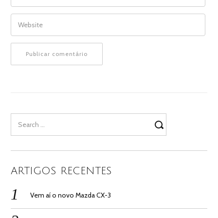
WEBSITE
Search
for:
ARTIGOS RECENTES
Vem aí o novo Mazda CX-3