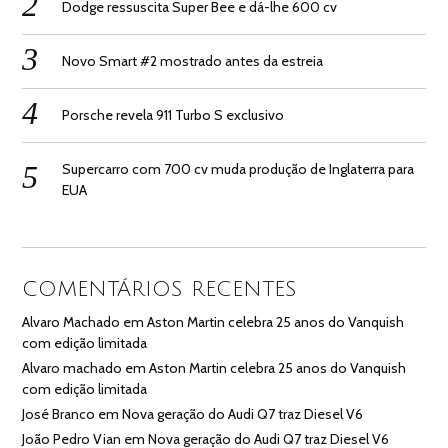
Dodge ressuscita Super Bee e dá-lhe 600 cv
Novo Smart #2 mostrado antes da estreia
Porsche revela 911 Turbo S exclusivo
Supercarro com 700 cv muda produção de Inglaterra para
EUA
COMENTÁRIOS RECENTES
Alvaro Machado
em
Aston Martin celebra 25 anos do Vanquish
com edição limitada
Alvaro machado
em
Aston Martin celebra 25 anos do Vanquish
com edição limitada
José Branco
em
Nova geração do Audi Q7 traz Diesel V6
João Pedro Vian
em
Nova geração do Audi Q7 traz Diesel V6