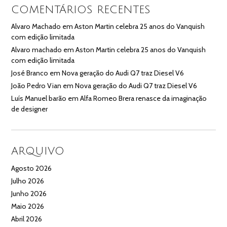
COMENTÁRIOS RECENTES
Alvaro Machado
em
Aston Martin celebra 25 anos do Vanquish
com edição limitada
Alvaro machado
em
Aston Martin celebra 25 anos do Vanquish
com edição limitada
José Branco
em
Nova geração do Audi Q7 traz Diesel V6
João Pedro Vian
em
Nova geração do Audi Q7 traz Diesel V6
Luís Manuel barão
em
Alfa Romeo Brera renasce da imaginação
de designer
ARQUIVO
Agosto 2026
Julho 2026
Junho 2026
Maio 2026
Abril 2026