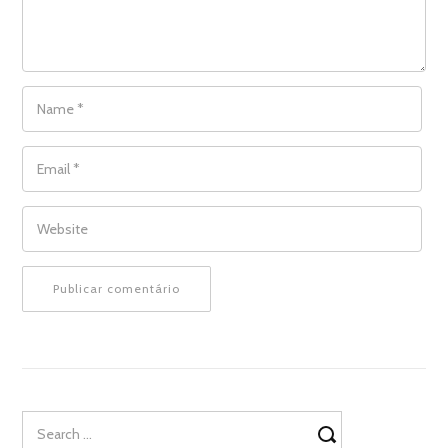
NAME
*
EMAIL
*
WEBSITE
Search
for: