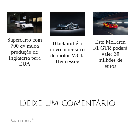
Supercarro com
Este McLaren
Blackbird é o
700 cv muda
F1 GTR poderá
novo hipercarro
produção de
valer 30
de motor V8 da
Inglaterra para
milhões de
Hennessey
EUA
euros
Deixe um comentário
COMMENT