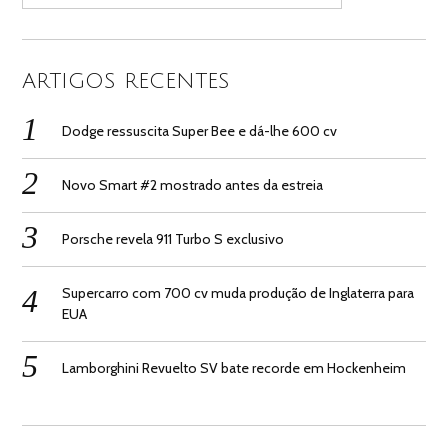
ARTIGOS RECENTES
Dodge ressuscita Super Bee e dá-lhe 600 cv
Novo Smart #2 mostrado antes da estreia
Porsche revela 911 Turbo S exclusivo
Supercarro com 700 cv muda produção de Inglaterra para
EUA
Lamborghini Revuelto SV bate recorde em Hockenheim