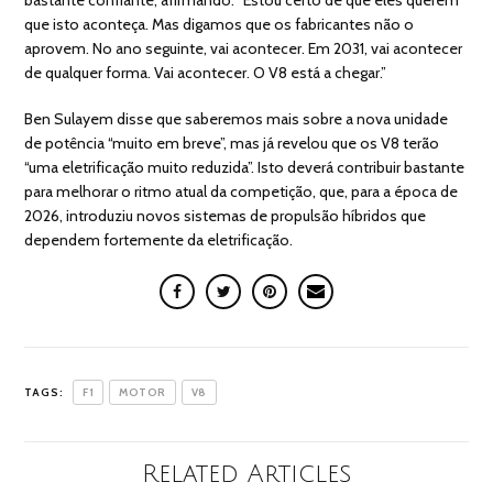
que isto aconteça. Mas digamos que os fabricantes não o
aprovem. No ano seguinte, vai acontecer. Em 2031, vai acontecer
de qualquer forma. Vai acontecer. O V8 está a chegar.”
Ben Sulayem disse que saberemos mais sobre a nova unidade
de potência “muito em breve”, mas já revelou que os V8 terão
“uma eletrificação muito reduzida”. Isto deverá contribuir bastante
para melhorar o ritmo atual da competição, que, para a época de
2026, introduziu novos sistemas de propulsão híbridos que
dependem fortemente da eletrificação.
TAGS:
F1
MOTOR
V8
Related Articles