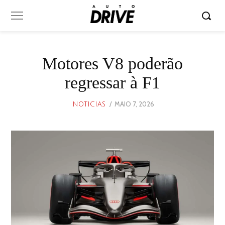
Motores V8 poderão
regressar à F1
POSTED
MAIO 7, 2026
MAIO
NOTICIAS
ON
7,
2026