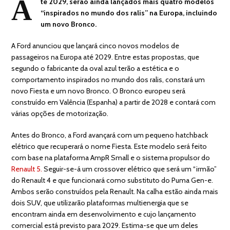
A
té 2029, serão ainda lançados mais quatro modelos
“inspirados no mundo dos ralis” na Europa, incluindo
um novo Bronco.
A Ford anunciou que lançará cinco novos modelos de
passageiros na Europa até 2029. Entre estas propostas, que
segundo o fabricante da oval azul terão a estética e o
comportamento inspirados no mundo dos ralis, constará um
novo Fiesta e um novo Bronco. O Bronco europeu será
construído em Valência (Espanha) a partir de 2028 e contará com
várias opções de motorização.
Antes do Bronco, a Ford avançará com um pequeno hatchback
elétrico que recuperará o nome Fiesta. Este modelo será feito
com base na plataforma AmpR Small e o sistema propulsor do
Renault 5.
Seguir-se-á um crossover elétrico que será um “irmão”
do Renault 4 e que funcionará como substituto do Puma Gen-e.
Ambos serão construídos pela Renault. Na calha estão ainda mais
dois SUV, que utilizarão plataformas multienergia que se
encontram ainda em desenvolvimento e cujo lançamento
comercial está previsto para 2029. Estima-se que um deles