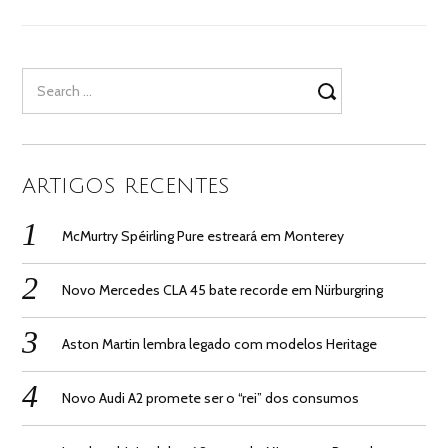
Search
for:
ARTIGOS RECENTES
McMurtry Spéirling Pure estreará em Monterey
Novo Mercedes CLA 45 bate recorde em Nürburgring
Aston Martin lembra legado com modelos Heritage
Novo Audi A2 promete ser o “rei” dos consumos