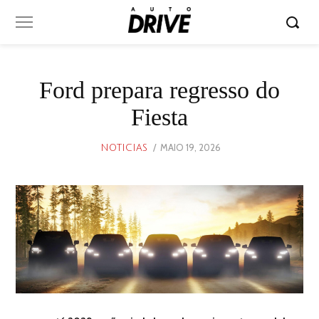
Ford prepara regresso do
Fiesta
POSTED
MAIO 19, 2026
MAIO
NOTICIAS
ON
19,
2026