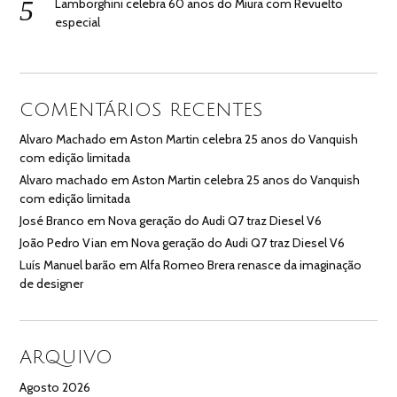
Lamborghini celebra 60 anos do Miura com Revuelto
especial
COMENTÁRIOS RECENTES
Alvaro Machado
em
Aston Martin celebra 25 anos do Vanquish
com edição limitada
Alvaro machado
em
Aston Martin celebra 25 anos do Vanquish
com edição limitada
José Branco
em
Nova geração do Audi Q7 traz Diesel V6
João Pedro Vian
em
Nova geração do Audi Q7 traz Diesel V6
Luís Manuel barão
em
Alfa Romeo Brera renasce da imaginação
de designer
ARQUIVO
Agosto 2026