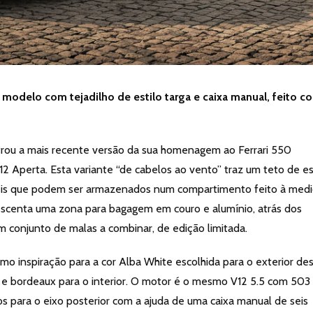
 modelo com tejadilho de estilo targa e caixa manual, feito c
rou a mais recente versão da sua homenagem ao Ferrari 550
 Aperta. Esta variante “de cabelos ao vento” traz um teto de es
veis que podem ser armazenados num compartimento feito à med
crescenta uma zona para bagagem em couro e alumínio, atrás dos
 conjunto de malas a combinar, de edição limitada.
mo inspiração para a cor Alba White escolhida para o exterior de
 e bordeaux para o interior. O motor é o mesmo V12 5.5 com 503
s para o eixo posterior com a ajuda de uma caixa manual de seis