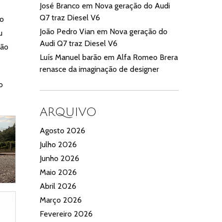
José Branco
em
Nova geração do Audi
Q7 traz Diesel V6
ão
João Pedro Vian
em
Nova geração do
u
Audi Q7 traz Diesel V6
são
Luís Manuel barão
em
Alfa Romeo Brera
renasce da imaginação de designer
o
ARQUIVO
Agosto 2026
Julho 2026
Junho 2026
Maio 2026
Abril 2026
Março 2026
Fevereiro 2026