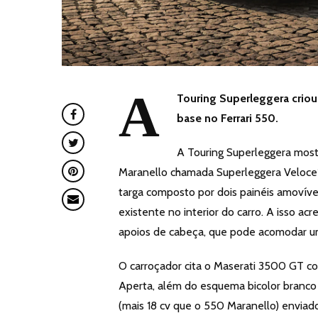
A
Touring Superleggera criou
base no Ferrari 550.
A Touring Superleggera most
Maranello chamada Superleggera Veloce12
targa composto por dois painéis amoví
existente no interior do carro. A isso a
apoios de cabeça, que pode acomodar um
O carroçador cita o Maserati 3500 GT co
Aperta, além do esquema bicolor branco
(mais 18 cv que o 550 Maranello) enviado