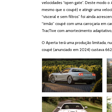
velocidades “open gate”. Deste modo o 
mesmo que o coupé) e atingir uma veloc
“visceral e sem filtros” foi ainda acres
“irmão” coupé com uma carroçaria em ca
TracTive com amortecimento adaptativo, 
O Aperta terá uma produção limitada, 
coupé (anunciado em 2024) custava 662 