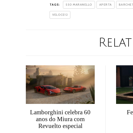
TAGS:
550 MARANELLO
APERTA
BARCHE
VELOCE12
Relat
Lamborghini celebra 60
Fe
anos do Miura com
Revuelto especial