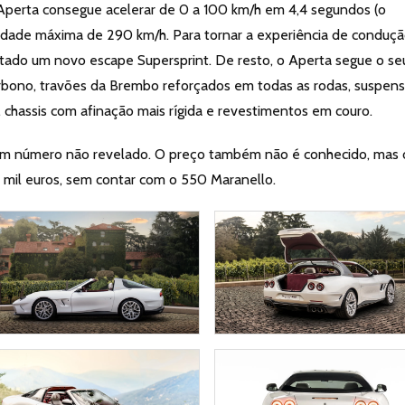
Aperta consegue acelerar de 0 a 100 km/h em 4,4 segundos (o
idade máxima de 290 km/h. Para tornar a experiência de conduç
centado um novo escape Supersprint. De resto, o Aperta segue o se
rbono, travões da Brembo reforçados em todas as rodas, suspen
chassis com afinação mais rígida e revestimentos em couro.
num número não revelado. O preço também não é conhecido, mas 
mil euros, sem contar com o 550 Maranello.