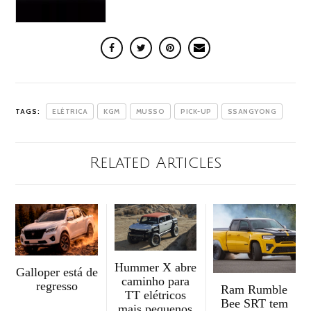
TAGS:
ELÉTRICA
KGM
MUSSO
PICK-UP
SSANGYONG
Related Articles
Hummer X abre
Galloper está de
caminho para
regresso
Ram Rumble
TT elétricos
Bee SRT tem
mais pequenos