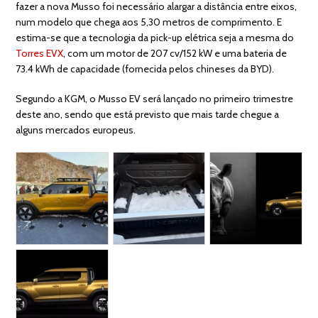
fazer a nova Musso foi necessário alargar a distância entre eixos,
num modelo que chega aos 5,30 metros de comprimento. E
estima-se que a tecnologia da pick-up elétrica seja a mesma do
Torres EVX
, com um motor de 207 cv/152 kW e uma bateria de
73.4 kWh de capacidade (fornecida pelos chineses da BYD).
Segundo a KGM, o Musso EV será lançado no primeiro trimestre
deste ano, sendo que está previsto que mais tarde chegue a
alguns mercados europeus.