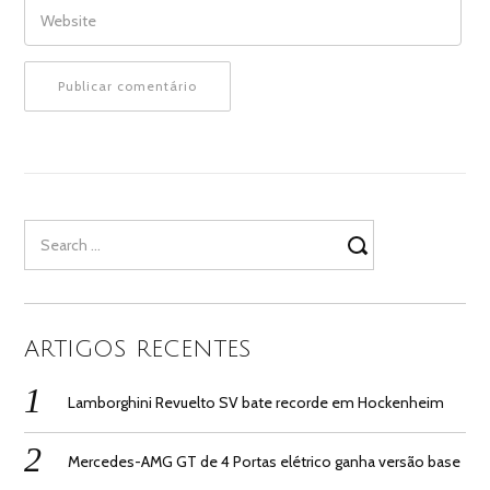
WEBSITE
Search
for:
ARTIGOS RECENTES
Lamborghini Revuelto SV bate recorde em Hockenheim
Mercedes-AMG GT de 4 Portas elétrico ganha versão base