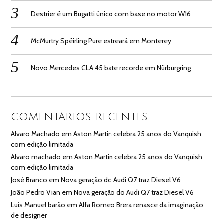
Destrier é um Bugatti único com base no motor W16
McMurtry Spéirling Pure estreará em Monterey
Novo Mercedes CLA 45 bate recorde em Nürburgring
COMENTÁRIOS RECENTES
Alvaro Machado
em
Aston Martin celebra 25 anos do Vanquish
com edição limitada
Alvaro machado
em
Aston Martin celebra 25 anos do Vanquish
com edição limitada
José Branco
em
Nova geração do Audi Q7 traz Diesel V6
João Pedro Vian
em
Nova geração do Audi Q7 traz Diesel V6
Luís Manuel barão
em
Alfa Romeo Brera renasce da imaginação
de designer