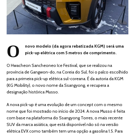
O
novo modelo (da agora rebatizada KGM) será uma
pick-up elétrica com 5 metros de comprimento.
O Hwacheon Sancheoneo Ice Festival, que se realizou na
província de Gangwon-do, na Coreia do Sul, foi o palco escolhido
para a primeira pick-up elétrica sul-coreana. É da autoria da KGM
(KG Mobility), o novo nome da Ssangyong, e recupera a
designação histórica Musso.
A nova pick-up é uma evolução de um concept com o mesmo
nome que foi mostrado no início de 2024. A nova Musso é feita
com base na plataforma do Ssangyong Torres, o mais recente
SUV da marca asiática, que está disponível não só na versão
elétrica EVX como também tem uma opção a gasolina 1.5. Para