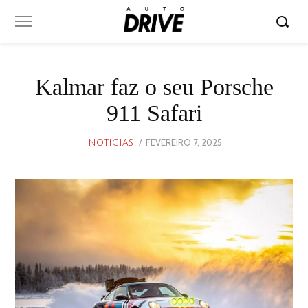
Kalmar faz o seu Porsche
911 Safari
POSTED
FEVEREIRO 7, 2025
FEVEREIRO
NOTICIAS
ON
7,
2025