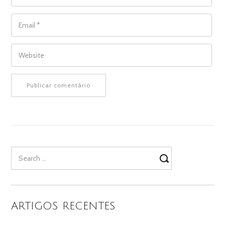
EMAIL
*
WEBSITE
Search
for:
ARTIGOS RECENTES