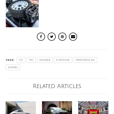
TAGS:
911
997
KALMAR
PORSCHE
PREPARAÇÃO
SAFARI
Related Articles