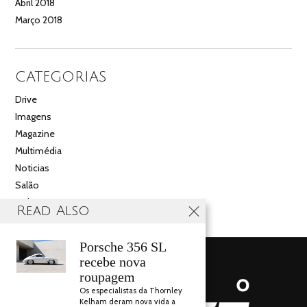
Abril 2018
Março 2018
CATEGORIAS
Drive
Imagens
Magazine
Multimédia
Noticias
Salão
Videos
Read Also
Porsche 356 SL
recebe nova
roupagem
Os especialistas da Thornley
Kelham deram nova vida a