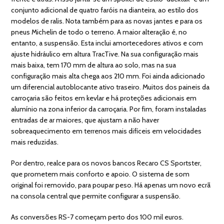
conjunto adicional de quatro faróis na dianteira, ao estilo dos
modelos de ralis. Nota também para as novas jantes e para os
pneus Michelin de todo o terreno. A maior alteração é, no
entanto, a suspensão. Esta inclui amortecedores ativos e com
ajuste hidráulico em altura TracTive. Na sua configuração mais
mais baixa, tem 170 mm de altura ao solo, mas na sua
configuração mais alta chega aos 210 mm. Foi ainda adicionado
um diferencial autoblocante ativo traseiro. Muitos dos paineis da
carroçaria são feitos em kevlar e há proteções adicionais em
alumínio na zona inferior da carroçaria. Por fim, foram instaladas
entradas de ar maiores, que ajustam a não haver
sobreaquecimento em terrenos mais difíceis em velocidades
mais reduzidas.
Por dentro, realce para os novos bancos Recaro CS Sportster,
que prometem mais conforto e apoio. O sistema de som
original foi removido, para poupar peso. Há apenas um novo ecrã
na consola central que permite configurar a suspensão.
As conversões RS-7 começam perto dos 100 mil euros.