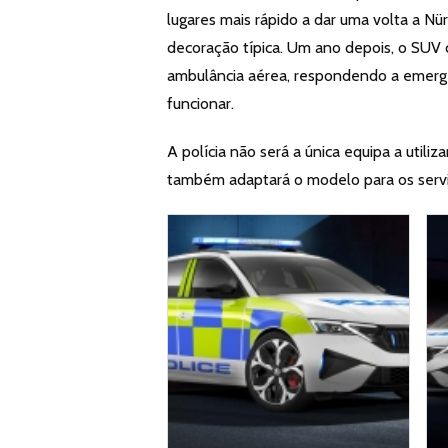
lugares mais rápido a dar uma volta a Nü
decoração típica. Um ano depois, o SUV
ambulância aérea, respondendo a emergê
funcionar.
A polícia não será a única equipa a util
também adaptará o modelo para os servi