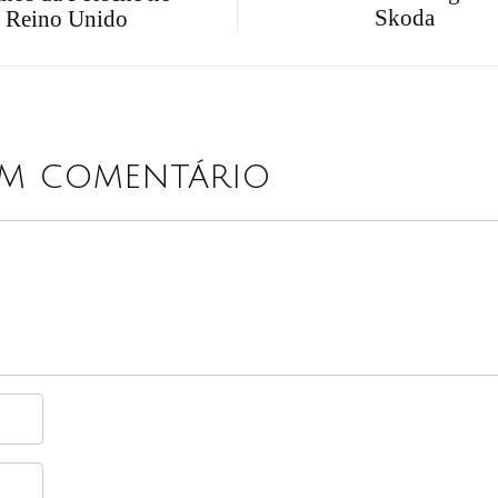
Skoda
Reino Unido
um comentário