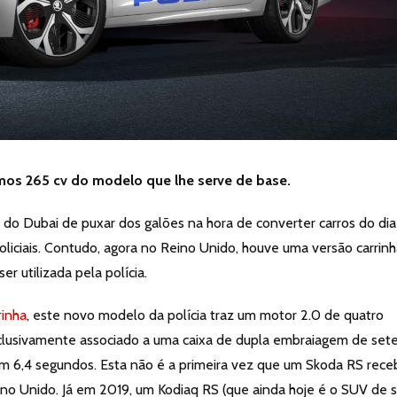
mos 265 cv do modelo que lhe serve de base.
do Dubai de puxar dos galões na hora de converter carros do dia
liciais. Contudo, agora no Reino Unido, houve uma versão carrin
r utilizada pela polícia.
rinha
, este novo modelo da polícia traz um motor 2.0 de quatro
xclusivamente associado a uma caixa de dupla embraiagem de set
 6,4 segundos. Esta não é a primeira vez que um Skoda RS rece
ino Unido. Já em 2019, um Kodiaq RS (que ainda hoje é o SUV de 