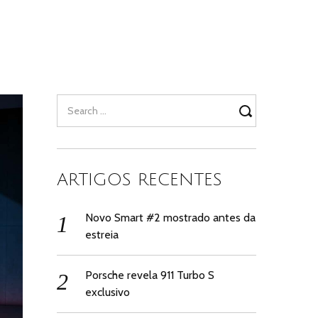
Search
for:
ARTIGOS RECENTES
Novo Smart #2 mostrado antes da
estreia
Porsche revela 911 Turbo S
exclusivo