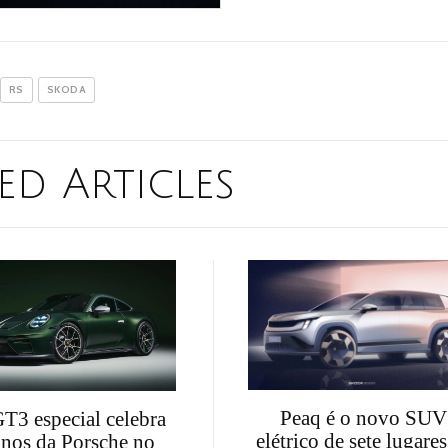
RS
SKODA
ed Articles
Peaq é o novo SUV
T3 especial celebra
elétrico de sete lugares
anos da Porsche no