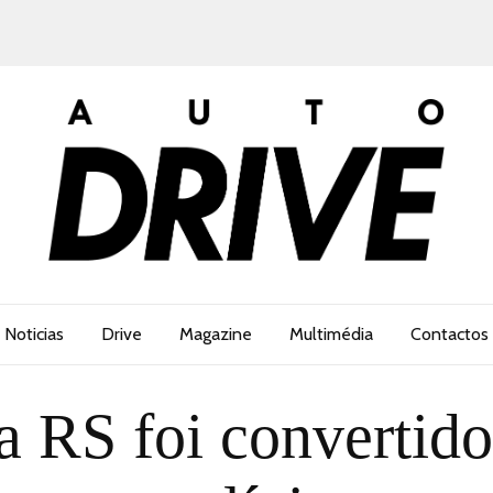
Noticias
Drive
Magazine
Multimédia
Contactos
a RS foi convertido