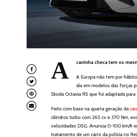
A
carrinha checa tem os mes
A Europa não tem por hábito 
dia em modelos das forças po
Skoda Octavia RS que foi adaptada para se
Feito com base na quarta geração da
car
cilindros turbo com 265 cv e 370 Nm, e
velocidades DSG. Anuncia 0-100 km/h em
tratamento de um carro da polícia no Re