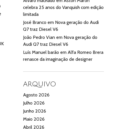
Alvaro machado
em
Aston Martin
a
celebra 25 anos do Vanquish com edição
e
limitada
José Branco
em
Nova geração do Audi
Q7 traz Diesel V6
João Pedro Vian
em
Nova geração do
UK
Audi Q7 traz Diesel V6
Luís Manuel barão
em
Alfa Romeo Brera
renasce da imaginação de designer
ARQUIVO
Agosto 2026
Julho 2026
Junho 2026
Maio 2026
Abril 2026