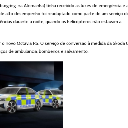
rburgring, na Alemanha) tinha recebido as luzes de emergência e 
 de alto desempenho foi readaptado como parte de um serviço d
ncias durante a noite, quando os helicópteros não estavam a
izar o novo Octavia RS. O serviço de conversão à medida da Skoda 
ços de ambulância, bombeiros e salvamento.