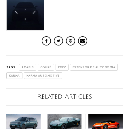
TAGS:
AMARIS
COUPÉ
EREV
EXTENSOR DE AUTONOMIA
KARMA
KARMA AUTOMOTIVE
Related Articles