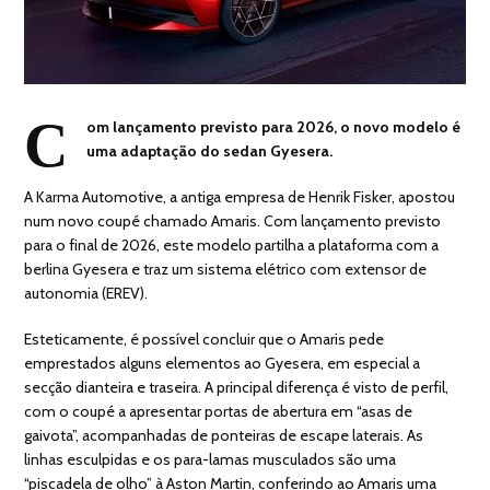
C
om lançamento previsto para 2026, o novo modelo é
uma adaptação do sedan Gyesera.
A Karma Automotive, a antiga empresa de Henrik Fisker, apostou
num novo coupé chamado Amaris. Com lançamento previsto
para o final de 2026, este modelo partilha a plataforma com a
berlina Gyesera e traz um sistema elétrico com extensor de
autonomia (EREV).
Esteticamente, é possível concluir que o Amaris pede
emprestados alguns elementos ao Gyesera, em especial a
secção dianteira e traseira. A principal diferença é visto de perfil,
com o coupé a apresentar portas de abertura em “asas de
gaivota”, acompanhadas de ponteiras de escape laterais. As
linhas esculpidas e os para-lamas musculados são uma
“piscadela de olho” à Aston Martin, conferindo ao Amaris uma