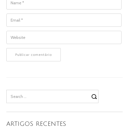
EMAIL
*
WEBSITE
Search
for:
ARTIGOS RECENTES