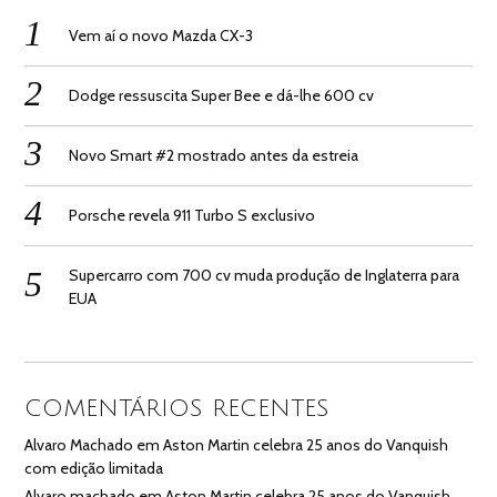
Vem aí o novo Mazda CX-3
Dodge ressuscita Super Bee e dá-lhe 600 cv
Novo Smart #2 mostrado antes da estreia
Porsche revela 911 Turbo S exclusivo
Supercarro com 700 cv muda produção de Inglaterra para
EUA
COMENTÁRIOS RECENTES
Alvaro Machado
em
Aston Martin celebra 25 anos do Vanquish
com edição limitada
Alvaro machado
em
Aston Martin celebra 25 anos do Vanquish