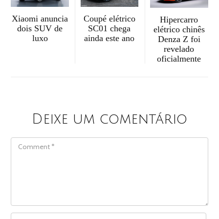
Xiaomi anuncia
Coupé elétrico
Hipercarro
dois SUV de
SC01 chega
elétrico chinês
luxo
ainda este ano
Denza Z foi
revelado
oficialmente
Deixe um comentário
COMMENT
NAME
*