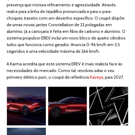
presença que mistura refinamento e agressividade. Através,
realce para a linha de tejadilho pronunciada e para o para-
choques traseiro com um desenho específico. O coupé dispõe
de umas novas jantes Constellation de 22 polegadas em
alumínio. Já a carroçaria é feita em fibra de carbono e alumínio. O
sistema propulsor EREV inclui um novo bloco de quatro cilindros
turbo que funciona como gerador. Anuncia 0-96 km/h em 3,5
segundos e uma velocidade máxima de 266 km/h.
A Karma acredita que este sistema EREV é mais realista face às
necessidades do mercado. Como tal, resolveu adiar o seu
primeiro elétrico puro, o coupé de referência
Kaveya
, para 2027.