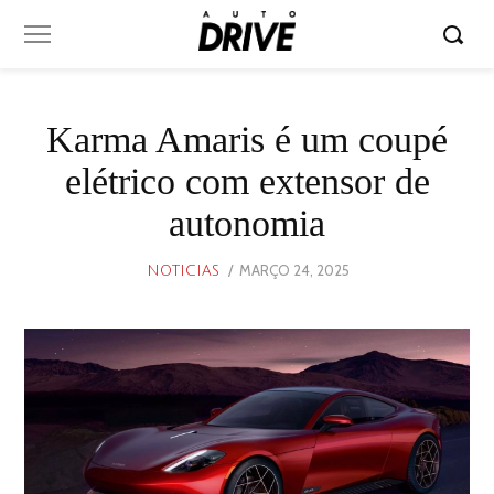
Karma Amaris é um coupé
elétrico com extensor de
autonomia
POSTED
MARÇO 24, 2025
MARÇO
NOTICIAS
ON
22,
2025