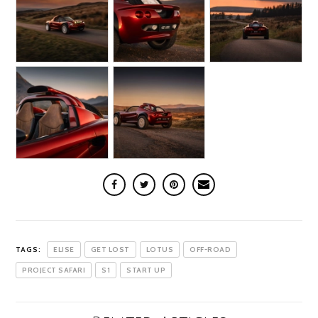
TAGS:
ELISE
GET LOST
LOTUS
OFF-ROAD
PROJECT SAFARI
S1
START UP