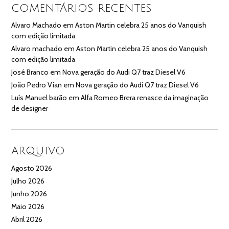
COMENTÁRIOS RECENTES
Alvaro Machado
em
Aston Martin celebra 25 anos do Vanquish
com edição limitada
Alvaro machado
em
Aston Martin celebra 25 anos do Vanquish
com edição limitada
José Branco
em
Nova geração do Audi Q7 traz Diesel V6
João Pedro Vian
em
Nova geração do Audi Q7 traz Diesel V6
Luís Manuel barão
em
Alfa Romeo Brera renasce da imaginação
de designer
ARQUIVO
Agosto 2026
Julho 2026
Junho 2026
Maio 2026
Abril 2026