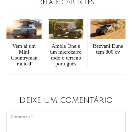
Related Articles
Vem aí um
Amble One é
Rezvani Dune
Mini
um microcarro
tem 800 cv
Countryman
todo o terreno
“radical”
português
Deixe um comentário
COMMENT