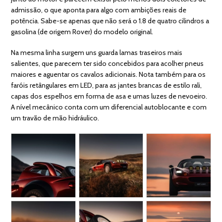
admissão, o que aponta para algo com ambições reais de
potência. Sabe-se apenas que não será o 1.8 de quatro cilindros a
gasolina (de origem Rover) do modelo original.
Na mesma linha surgem uns guarda lamas traseiros mais
salientes, que parecem ter sido concebidos para acolher pneus
maiores e aguentar os cavalos adicionais. Nota também para os
faróis retângulares em LED, para as jantes brancas de estilo rali,
capas dos espelhos em forma de asa e umas luzes de nevoeiro.
A nível mecânico conta com um diferencial autoblocante e com
um travão de mão hidráulico.