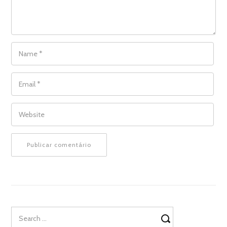
NAME
*
EMAIL
*
WEBSITE
Search
for: