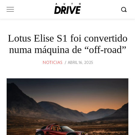
Lotus Elise S1 foi convertido
numa máquina de “off-road”
POSTED
ABRIL 16, 2025
ABRIL
NOTICIAS
ON
16,
2025