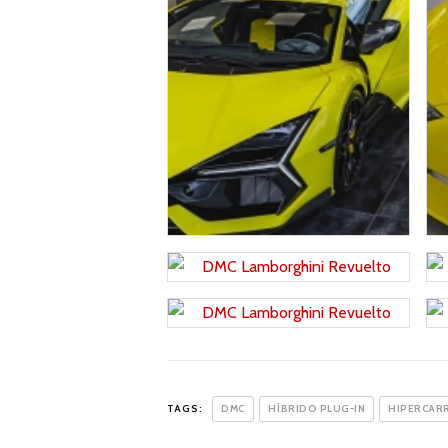
TAGS:
DMC
HÍBRIDO PLUG-IN
HIPERCAR