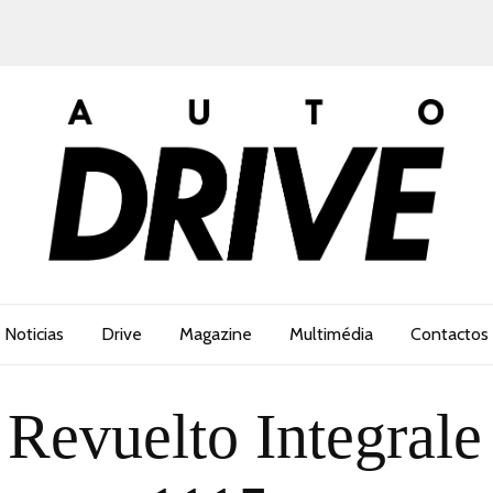
Noticias
Drive
Magazine
Multimédia
Contactos
 Revuelto Integral