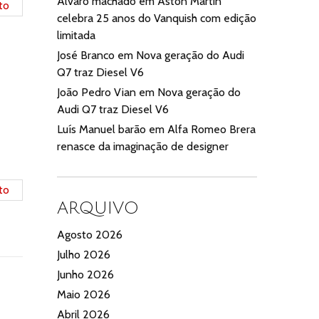
Alvaro machado
em
Aston Martin
celebra 25 anos do Vanquish com edição
limitada
José Branco
em
Nova geração do Audi
Q7 traz Diesel V6
João Pedro Vian
em
Nova geração do
Audi Q7 traz Diesel V6
Luís Manuel barão
em
Alfa Romeo Brera
renasce da imaginação de designer
ARQUIVO
Agosto 2026
Julho 2026
Junho 2026
Maio 2026
Abril 2026