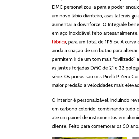
DMC personalizou-a para a poder encaix
um novo lábio dianteiro, asas laterais gu
aumentar a downforce. O Integrale bene
em aço inoxidável feito artesanalmente
fábrica
, para um total de 1115 cv. A curva
ainda a criação de um botão para alterar
permitem ir de um tom mais “civilizado”
as jantes forjadas DMC de 21 e 22 poleg
série. Os pneus são uns Pirelli P Zero Co
maior precisão a velocidades mais elevad
O interior é personalizável, incluindo 
em carbono colorido, combinando tudo c
até um painel de instrumentos em alumíni
cliente. Feito para comemorar os 50 ano