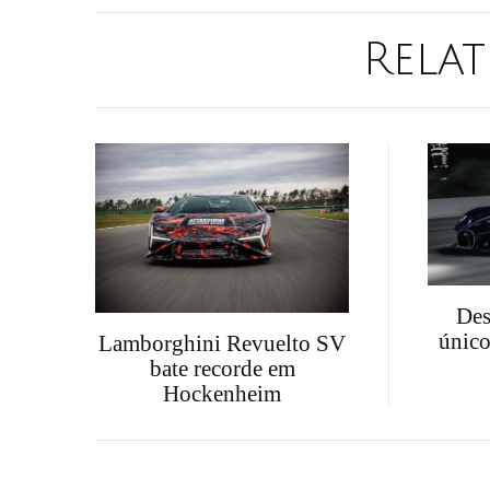
Relat
Des
único
Lamborghini Revuelto SV
bate recorde em
Hockenheim