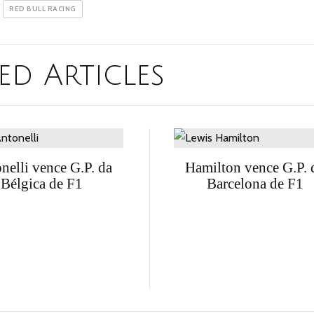
RED BULL RACING
ed Articles
nelli vence G.P. da
Hamilton vence G.P. 
Bélgica de F1
Barcelona de F1