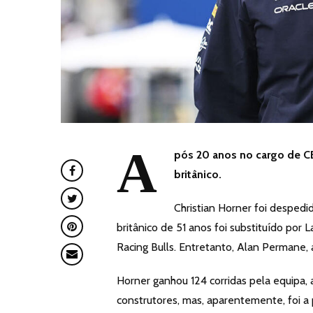
A
pós 20 anos no cargo de CE
britânico.
Christian Horner foi desped
britânico de 51 anos foi substituído po
Racing Bulls. Entretanto, Alan Permane, 
Horner ganhou 124 corridas pela equipa
construtores, mas, aparentemente, foi a