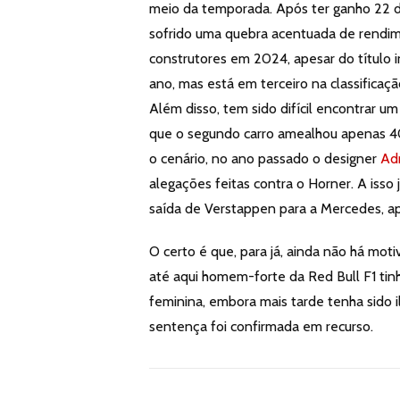
meio da temporada. Após ter ganho 22 d
sofrido uma quebra acentuada de rendim
construtores em 2024, apesar do título 
ano, mas está em terceiro na classificaçã
Além disso, tem sido difícil encontrar 
que o segundo carro amealhou apenas 40
o cenário, no ano passado o designer
Ad
alegações feitas contra o Horner. A iss
saída de Verstappen para a Mercedes, ap
O certo é que, para já, ainda não há moti
até aqui homem-forte da Red Bull F1 ti
feminina, embora mais tarde tenha sido 
sentença foi confirmada em recurso.