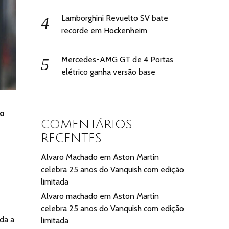
Lamborghini Revuelto SV bate
recorde em Hockenheim
Mercedes-AMG GT de 4 Portas
elétrico ganha versão base
do
COMENTÁRIOS
RECENTES
Alvaro Machado
em
Aston Martin
celebra 25 anos do Vanquish com edição
limitada
Alvaro machado
em
Aston Martin
celebra 25 anos do Vanquish com edição
da a
limitada