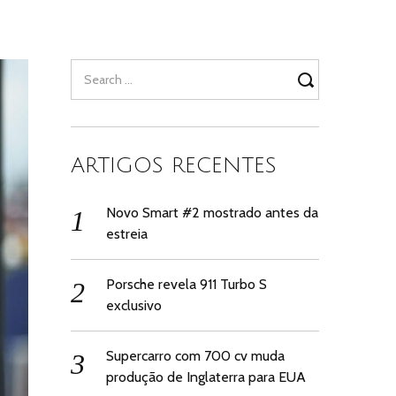
Search
for:
ARTIGOS RECENTES
Novo Smart #2 mostrado antes da
estreia
Porsche revela 911 Turbo S
exclusivo
Supercarro com 700 cv muda
produção de Inglaterra para EUA