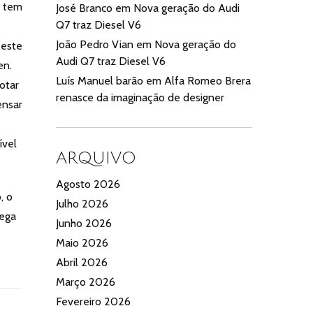
1 tem
José Branco
em
Nova geração do Audi
Q7 traz Diesel V6
João Pedro Vian
em
Nova geração do
 este
Audi Q7 traz Diesel V6
en.
Luís Manuel barão
em
Alfa Romeo Brera
otar
renasce da imaginação de designer
ensar
ível
ARQUIVO
Agosto 2026
, o
Julho 2026
lega
Junho 2026
Maio 2026
Abril 2026
Março 2026
Fevereiro 2026