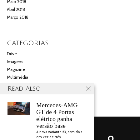
Maio 2018
Abril 2018
Março 2018
CATEGORIAS
Drive
Imagens
Magazine
Multimédia
Noticias
Read Also
Salão
Videos
Mercedes-AMG
GT de 4 Portas
elétrico ganha
versão base
A nova variante 53, com dois
em vez de três