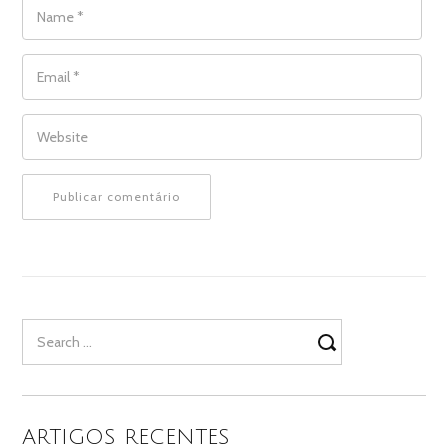
NAME
*
EMAIL
*
WEBSITE
Search
for:
ARTIGOS RECENTES