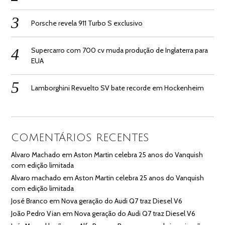
Porsche revela 911 Turbo S exclusivo
Supercarro com 700 cv muda produção de Inglaterra para
EUA
Lamborghini Revuelto SV bate recorde em Hockenheim
COMENTÁRIOS RECENTES
Alvaro Machado
em
Aston Martin celebra 25 anos do Vanquish
com edição limitada
Alvaro machado
em
Aston Martin celebra 25 anos do Vanquish
com edição limitada
José Branco
em
Nova geração do Audi Q7 traz Diesel V6
João Pedro Vian
em
Nova geração do Audi Q7 traz Diesel V6