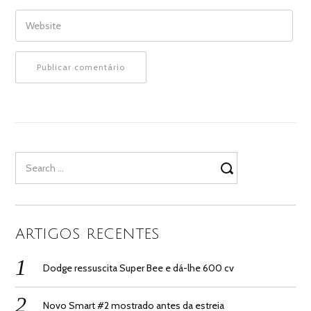
WEBSITE
Search
for:
ARTIGOS RECENTES
Dodge ressuscita Super Bee e dá-lhe 600 cv
Novo Smart #2 mostrado antes da estreia