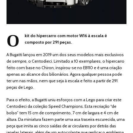
O
kit do hipercarro com motor W16 à escala é
composto por 291 peças.
A Bugatti lançou em 2019 um dos seus modelos mais exclusivos
de sempre, o Centodieci. Limitado a 10 exemplares, o hipercarro
feito com base no Chiron, inspirou-se no EB110 e é uma criação
apenas ao alcance dos bilionários. Agora qualquer pessoa pode
ter um nas mãos, nem que seja à escala e feito a partir de 291
peças de Lego.
Para o efeito, a Bugatti uniu esforços com a Lego para criar este
Centodieci da coleção Speed Champions. Esta recriação “de
bolso” tem 15 cm de comprimento, 7 cm de largura e 4 cm de
altura. Da miniatura fazem parte uma asa traseira escurecida, uma
peça que imita as cinco saídas de ar circulares por detrás das
janelas laterais, além de um autocolante que replicar o emblema