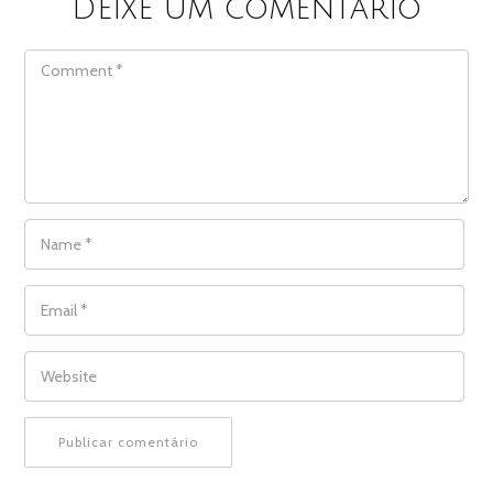
Deixe um comentário
COMMENT
NAME
*
EMAIL
*
WEBSITE