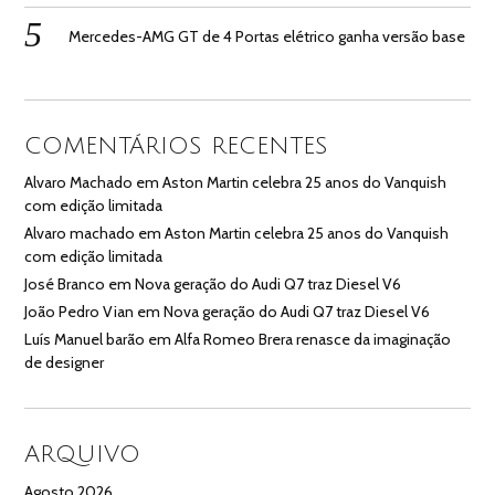
Mercedes-AMG GT de 4 Portas elétrico ganha versão base
COMENTÁRIOS RECENTES
Alvaro Machado
em
Aston Martin celebra 25 anos do Vanquish
com edição limitada
Alvaro machado
em
Aston Martin celebra 25 anos do Vanquish
com edição limitada
José Branco
em
Nova geração do Audi Q7 traz Diesel V6
João Pedro Vian
em
Nova geração do Audi Q7 traz Diesel V6
Luís Manuel barão
em
Alfa Romeo Brera renasce da imaginação
de designer
ARQUIVO
Agosto 2026