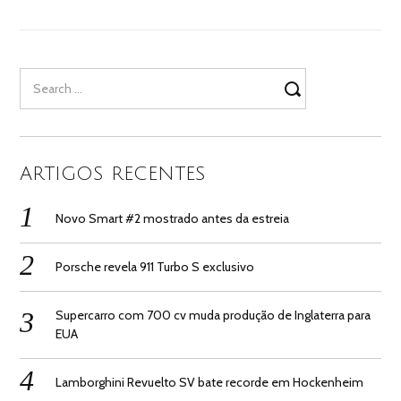
Search
for:
ARTIGOS RECENTES
Novo Smart #2 mostrado antes da estreia
Porsche revela 911 Turbo S exclusivo
Supercarro com 700 cv muda produção de Inglaterra para
EUA
Lamborghini Revuelto SV bate recorde em Hockenheim